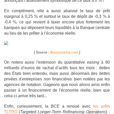
annonçant l'abaissement symbolique de ce taux à 0 % !
En complément, elle a aussi abaissé
le taux de prêt
marginal à 0,25 % et surtout
le
taux de dépôt de -0,3 % à
-0,4 %, ce qui revient à taxer encore plus fortement les
banques qui déposent leurs liquidités à la Banque centrale
au lieu de les prêter à l’économie réelle.
[ Source :
Boursorama.com
]
On notera aussi l'extension du
quantitative easing
à 80
milliards d’euros de rachat d’actifs tous les mois : dettes
des États bien entendu, mais aussi désormais des dettes
privées d'entreprises non financières bien notées par les
agences de notation. Gageons que nous allons ainsi enfin
passer à un financement de l'économie réelle, bien que
celui-ci arrive très tard...
Enfin, curieusement, la BCE a renoué avec
les prêts
TLTRO
(
Targeted Longer-Term Refinancing Operations
) -