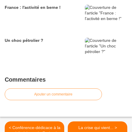
France : l'activité en berne !
Un choc pétrolier ?
Commentaires
Ajouter un commentaire
< Conférence-dédicace à la
La crise qui vient... >