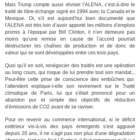
Mais Trump compte aussi réviser l'ALENA, c'est-à-dire le
traité de libre-échange signé en 1994 avec la Canada et le
Mexique.
Or, s'il est aujourd'hui bien documenté que
l'ALENA est très loin d'avoir apporté les millions d'emplois
promis à l'époque par Bill Clinton, il n'en demeure pas
moins qu'une remise en cause de l'accord pourrait
déstructurer les chaînes de production et de donc de
valeur qui se sont développées entre ces trois pays.
Quoi qu'il en soit, renégocier des traités est une opération
au long cours, qui risque de lui prendre tout son mandat...
Peut-être cette prise de conscience des embûches qui
l'attendent explique-t-elle son revirement sur le Traité
climatique de Paris, lui qui s'était prononcé pour un
abandon pur et simple des objectifs de réduction
d'émissions de CO2 avant de se raviser.
Pour en revenir au commerce international, si le déficit
extérieur vis-à-vis des pays émergents s'est aggravé
depuis 20 ans, il ne s'agit pas non plus d'une dégradation