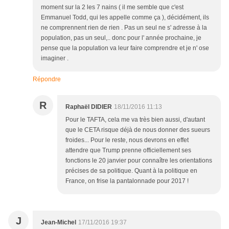
moment sur la 2 les 7 nains ( il me semble que c'est
Emmanuel Todd, qui les appelle comme ça ), décidément, ils
ne comprennent rien de rien . Pas un seul ne s' adresse à la
population, pas un seul,.. donc pour l' année prochaine, je
pense que la population va leur faire comprendre et je n' ose
imaginer .
Répondre
R
Raphaël DIDIER
18/11/2016 11:13
Pour le TAFTA, cela me va très bien aussi, d'autant
que le CETA risque déjà de nous donner des sueurs
froides... Pour le reste, nous devrons en effet
attendre que Trump prenne officiellement ses
fonctions le 20 janvier pour connaître les orientations
précises de sa politique. Quant à la politique en
France, on frise la pantalonnade pour 2017 !
J
Jean-Michel
17/11/2016 19:37