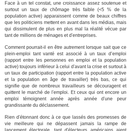
Face à un tel constat, une croissance assez soutenue et
surtout un taux de chômage très faible (<5 % de la
population active) apparaissent comme de beaux chiffres
que les politiciens mettent en avant dans les médias, mais
qui dissimulent de plus en plus mal la réalité vécue par
tant de millions de ménages et d'entreprises.
Comment pourrait-il en être autrement lorsque sait que ce
plein-emploi tant vanté est associé à un taux d’emploi
(rapport entre les personnes en emploi et la population
active) toujours inférieur à celui d'avant la crise et surtout à
un taux de participation (rapport entre la population active
et la population en âge de travailler) très bas, ce qui
signifie que de nombreux travailleurs se découragent et
quittent le marché de l'emploi.
Et ceux qui ont encore un
emploi témoignent année après année d'une peur
grandissante du déclassement.
Rien d'étonnant donc à ce que lassés des promesses de
vie meilleure qui ne dépassent jamais la rampe de
lancement électorale,
tant d'électeurs américains aient