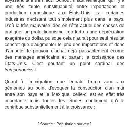
abyssale, tant s'en faut ! Surtout, il faut remarquer qu'il y a
une très faible substituabilité entre importations et
production domestique aux États-Unis, car certaines
industries n'existent tout simplement plus dans le pays.
D'où la très mauvaise idée en l'état actuel des choses de
pratiquer un protectionnisme trop fort ou une dépréciation
exagérée du dollar, puisque cela n'aurait pour seul résultat
concret que d'augmenter le prix des importations et donc
d'amputer le pouvoir d'achat déjà passablement écorné
des ménages américains et partant la croissance des
États-Unis. C'est pourtant un point cardinal des
trumponomics
!
Quant à l'immigration, que Donald Trump voue aux
gémonies au point d'évoquer la construction d'un mur
entre son pays et le Mexique, celle-ci est en effet très
importante mais toutes les études confirment qu'elle
contribue substantiellement à la croissance :
[ Source : Population survey ]