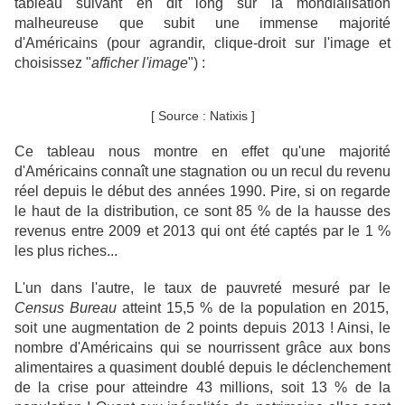
tableau suivant en dit long sur la mondialisation
malheureuse que subit une immense majorité
d'Américains
(pour agrandir, clique-droit sur l'image et
choisissez "
afficher l'image
")
:
[ Source : Natixis ]
Ce tableau nous montre en effet qu'une majorité
d'Américains connaît une stagnation ou un recul du revenu
réel depuis le début des années 1990. Pire, si on regarde
le haut de la distribution, ce sont 85 % de la hausse des
revenus entre 2009 et 2013 qui ont été captés par le 1 %
les plus riches...
L'un dans l'autre, le taux de pauvreté mesuré par le
Census Bureau
atteint 15,5 % de la population en 2015,
soit une augmentation de 2 points depuis 2013 ! Ainsi, le
nombre d'Américains qui se nourrissent grâce aux bons
alimentaires a quasiment doublé depuis le déclenchement
de la crise pour atteindre 43 millions, soit 13 % de la