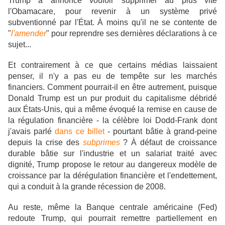
Trump a annoncé vouloir supprimer au plus vite
l'Obamacare, pour revenir à un système privé
subventionné par l'État. À moins qu'il ne se contente de
"
l'amender
" pour reprendre ses dernières déclarations à ce
sujet...
Et contrairement à ce que certains médias laissaient
penser, il n'y a pas eu de tempête sur les marchés
financiers. Comment pourrait-il en être autrement, puisque
Donald Trump est un pur produit du capitalisme débridé
aux États-Unis, qui a même évoqué la remise en cause de
la régulation financière - la célèbre loi Dodd-Frank dont
j'avais parlé
dans ce billet
- pourtant bâtie à grand-peine
depuis la crise des
subprimes
? À défaut de croissance
durable bâtie sur l'industrie et un salariat traité avec
dignité, Trump propose le retour au dangereux modèle de
croissance par la dérégulation financière et l'endettement,
qui a conduit à la grande récession de 2008.
Au reste, même la Banque centrale américaine (Fed)
redoute Trump, qui pourrait remettre partiellement en