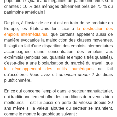
population ! Quant aux inégalités de patrimoine elles sont
criantes : 10 % des ménages détiennent près de 75 % du
patrimoine américain !
De plus, à l'instar de ce qui est en train de se produire en
Europe, les États-Unis font face à
la destruction des
emplois intermédiaires
, que certains appellent aussi de
manière évocatrice la malédiction des classes moyennes.
Il s'agit en fait d'une disparition des emplois intermédiaires
accompagnée d'une concentration des emplois aux
extrémités (emplois peu qualifiés et emplois très qualifiés),
c'est-à-dire à une bipolarisation du marché du travail, que
le développement des outils numériques
ne fait
qu'accélérer.
Vous avez dit
american dream
? Je dirais
plutôt chimère...
En ce qui concerne l'emploi dans le secteur manufacturier,
qui traditionnellement offre des conditions de revenus bien
meilleures, il est lui aussi en perte de vitesse depuis 20
ans même si la valeur ajoutée du secteur se maintient,
comme le montre le graphique suivant :