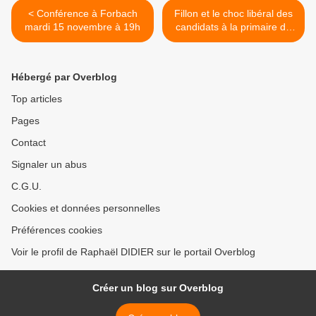
< Conférence à Forbach
Fillon et le choc libéral des
mardi 15 novembre à 19h
candidats à la primaire de
droite >
Hébergé par Overblog
Top articles
Pages
Contact
Signaler un abus
C.G.U.
Cookies et données personnelles
Préférences cookies
Voir le profil de Raphaël DIDIER sur le portail Overblog
Créer un blog sur Overblog