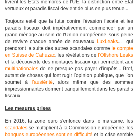
livrent les États membres de l'UE, la distinction entre État
vertueux et paradis fiscal devient de plus en plus tenue...
Toujours est-il que
la lutte contre l'évasion fiscale et les
paradis fiscaux doit impérativement commencer par un
grand ménage au sein de l'Union européenne, sous peine
de revivre chaque année de nouveaux
LuxLeaks
... qui
prendront la suite
des autres scandales comme
le compte
en Suisse de Cahuzac
, les révélations de
l'Offshore Leaks
et la découverte des montages fiscaux qui permettent aux
multinationales
de ne presque pas payer d'impôts... Bref,
autant de choses qui font rugir l'opinion publique, que l'on
soumet à
l'austérité
, alors même que des sommes
impressionnantes dorment tranquillement dans les paradis
fiscaux.
Les mesures prises
En 2016, la zone euro s'enfonce dans le marasme, les
scandales
se multiplient à la Commission européenne, les
banques européennes sont en difficulté
et la crise semble