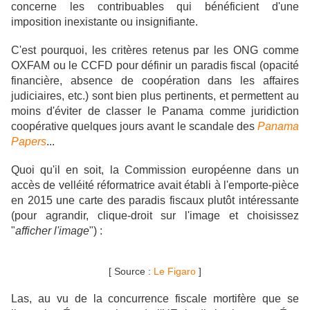
concerne les contribuables qui bénéficient d'une
imposition inexistante ou insignifiante.
C'est pourquoi, les critères retenus par les ONG comme
OXFAM ou le CCFD pour définir un paradis fiscal (opacité
financière, absence de coopération dans les affaires
judiciaires, etc.) sont bien plus pertinents, et permettent au
moins d'éviter de classer le Panama comme juridiction
coopérative quelques jours avant le scandale des
Panama
Papers
...
Quoi qu'il en soit, la Commission européenne dans un
accès de velléité réformatrice avait établi à l'emporte-pièce
en 2015 une carte des paradis fiscaux plutôt intéressante
(pour agrandir, clique-droit sur l'image et choisissez
"
afficher l'image
")
:
[ Source :
Le Figaro
]
Las, au vu de la concurrence fiscale mortifère que se