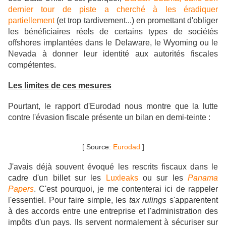
dernier tour de piste a cherché à les éradiquer
partiellement
(et trop tardivement...) en
promettant d'obliger
les bénéficiaires réels de certains types de sociétés
offshores implantées dans le Delaware, le Wyoming ou le
Nevada à donner leur identité aux autorités fiscales
compétentes.
Les limites de ces mesures
Pourtant, le rapport d'Eurodad nous montre que la lutte
contre l'évasion fiscale présente un bilan en demi-teinte :
[ Source:
Eurodad
]
J'avais déjà souvent évoqué les rescrits fiscaux dans le
cadre d'un billet sur les
Luxleaks
ou sur les
Panama
Papers
. C'est pourquoi, je me contenterai ici de rappeler
l'essentiel
. Pour faire simple, les
tax rulings
s'apparentent
à des accords entre une entreprise et l'administration des
impôts d'un pays. Ils servent normalement à sécuriser sur