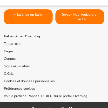
< La crise en Italie
Joyeux Noël toujours en
crise ! >
Hébergé par Overblog
Top articles
Pages
Contact
Signaler un abus
C.G.U.
Cookies et données personnelles
Préférences cookies
Voir le profil de Raphaël DIDIER sur le portail Overblog