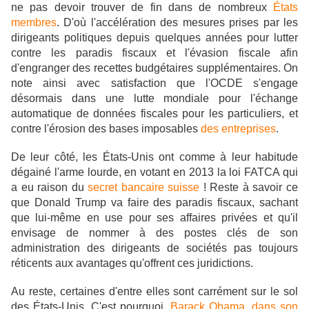
ne pas devoir trouver de fin dans de nombreux
États
membres
. D'où l'accélération des mesures prises par les
dirigeants politiques depuis quelques années pour lutter
contre les paradis fiscaux et l'évasion fiscale afin
d'engranger des recettes budgétaires supplémentaires.
On
note ainsi
avec satisfaction que l'OCDE s'engage
désormais dans une lutte mondiale pour l'échange
automatique de données fiscales pour les particuliers, et
contre l'érosion des bases imposables
des entreprises
.
De leur côté, les États-Unis ont comme à leur habitude
dégainé l'arme lourde, en votant en 2013 la loi FATCA qui
a eu raison du
secret bancaire suisse
! Reste à savoir ce
que Donald Trump va faire des paradis fiscaux, sachant
que lui-même en use pour ses affaires privées et qu'il
envisage de nommer à des postes clés de son
administration des dirigeants de sociétés pas toujours
réticents aux avantages qu'offrent ces juridictions.
Au reste, certaines d'entre elles sont carrément sur le sol
des États-Unis. C'est pourquoi,
Barack Obama, dans son