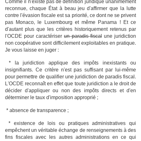
Comme il n'existe pas de définition juridique unanimement
reconnue, chaque État à beau jeu d'affirmer que la lutte
contre l'évasion fiscale est sa priorité, ce dont ne se privent
pas Monaco, le Luxembourg et même Panama ! Et ce
d'autant plus que les critères historiquement retenus par
l'OCDE pour caractériser
un paradis fiscal
une juridiction
non coopérative sont difficilement exploitables en pratique.
Je vous laisse en juger :
* la juridiction applique des impôts inexistants ou
insignifiants. Ce critère n'est pas suffisant par lui-même
pour permettre de qualifier une juridiction de paradis fiscal.
L'OCDE reconnaît en effet que toute juridiction a le droit de
décider d'appliquer ou non des impôts directs et d'en
déterminer le taux d'imposition approprié ;
* absence de transparence ;
*
existence de lois ou pratiques administratives qui
empêchent un véritable échange de renseignements à des
fins fiscales avec les autres administrations en ce qui