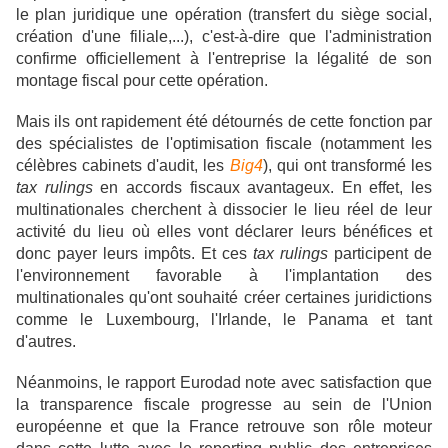
le plan juridique une opération (transfert du siège social,
création d'une filiale,...), c'est-à-dire que l'administration
confirme officiellement à l'entreprise la légalité de son
montage fiscal pour cette opération.
Mais ils ont rapidement été détournés de cette fonction par
des spécialistes de l'optimisation fiscale (notamment les
célèbres cabinets d'audit, les
Big4
), qui ont transformé les
tax rulings
en accords fiscaux avantageux. En effet, les
multinationales cherchent à dissocier le lieu réel de leur
activité du lieu où elles vont déclarer leurs bénéfices et
donc payer leurs impôts. Et ces
tax rulings
participent de
l'environnement favorable à l'implantation des
multinationales qu'ont souhaité créer certaines juridictions
comme le Luxembourg, l'Irlande, le Panama et tant
d'autres.
Néanmoins, le rapport Eurodad note avec satisfaction que
la transparence fiscale progresse au sein de l'Union
européenne et que la France retrouve son rôle moteur