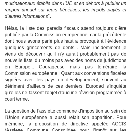
multinationaux établis dans l’UE et en dehors à publier un
rapport annuel sur leurs bénéfices, les impôts payés et
d’autres informations
".
Hélas, la liste des paradis fiscaux attend toujours d'être
publiée par la Commission européenne, car la précédente
dont nous avons parlé plus haut a provoqué à l'évidence
quelques grincements de dents... Mais incidemment je
viens de découvrir qu'il n'y aurait probablement pas de
nouvelle liste, du moins pas avec des noms de juridictions
en Europe... Courageuse mais pas téméraire la
Commission européenne ! Quant aux conventions fiscales
signées avec les pays en développement, souvent au
détriment d'ailleurs de ces derniers, Eurodad s'inquiète
qu'elles ne fassent l'objet d'aucune révision programmée à
court terme.
La question de l'assiette commune d'imposition au sein de
l'Union européenne a aussi refait son apparition. Pour
mémoire, la proposition de directive appelée ACCIS
(Assiette Commune Consolidée pour l’Impôt sur les