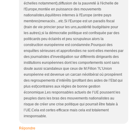
échelles notamment),diffusion de la pauvreté à l'échelle de
l'Europe,montée en puissance des mouvements
nationalistes,équilibres internes à l'Europe (entre pays
membres)menacés....etc.Si l'Europe est un paradis fiscal
(train de vie princier pour les uns,austérité budgétaire pour
les autres),si la démocratie politique est confisquée par des
politicards peu éclairés et peu scrupuleux alors la
construction européenne est condamnée.Pourquoi des
enquêtes sérieuses et approfondies ne sont-elles menées par
des journalistes d'investigation sur différents dirigeants des
institutions européennes dont les comportements sont sans
doute aussi scandaleux que ceux de M.Fillon ?L’Union
européenne est devenue un carcan néolibéral où prospèrent
des regroupements d’intérêts (profitant des aides de l’Etat qui
plus est)contraires aux règles de bonne gestion
économique.Les responsables actuels de l’UE poussent les
peuples dans les bras des mouvements nationalistes au
risque de créer une crise politique qui pourrait être fatale à
l’UE.Cela est certes efficace mais cela est totalement
irresponsable.
Répondre