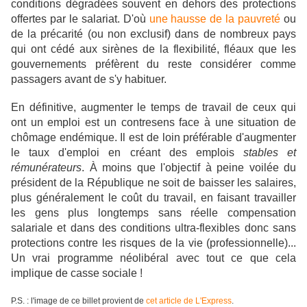
conditions dégradées souvent en dehors des protections
offertes par le salariat. D'où
une hausse de la pauvreté
ou
de la précarité (ou non exclusif) dans de nombreux pays
qui ont cédé aux sirènes de la flexibilité, fléaux que les
gouvernements préfèrent du reste considérer comme
passagers avant de s'y habituer.
En définitive, augmenter le temps de travail de ceux qui
ont un emploi est un contresens face à une situation de
chômage endémique. Il est de loin préférable d'augmenter
le taux d'emploi en créant des emplois
stables et
rémunérateurs
. À moins que l'objectif à peine voilée du
président de la République ne soit de baisser les salaires,
plus généralement le coût du travail, en faisant travailler
les gens plus longtemps sans réelle compensation
salariale et dans des conditions ultra-flexibles donc sans
protections contre les risques de la vie (professionnelle)...
Un vrai programme néolibéral avec tout ce que cela
implique de casse sociale !
P.S. : l'image de ce billet provient de
cet article de L'Express
.