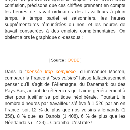
confusion, précisons que ces chiffres prennent en compte
les heures de travail ordinaires des travailleurs à plein
temps, à temps partiel et saisonniers, les heures
supplémentaires rémunérées ou non, et les heures de
travail consacrées à des emplois complémentaires. On
obtient alors le graphique ci-dessous :
[ Source :
OCDE
]
Dans la "
pensée trop complexe
" d'Emmanuel Macron,
comparer la France à "
ses voisins
" laisse fallacieusement
penser qu'il s'agit de l'Allemagne, du Danemark ou des
Pays-Bas, autant de références qu'il aime généralement à
citer pour justifier sa politique néolibérale.
Pourtant, le
nombre d’heures par travailleur s’élève à 1 526 par an en
France, soit 12 % de plus que nos voisins allemands (1
356), 8 % que les Danois (1 408), 6 % de plus que les
Néerlandais (1 433)... Caramba, c'est raté !