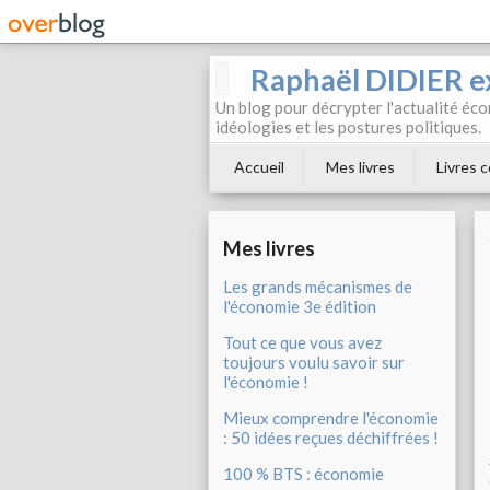
Raphaël DIDIER e
Un blog pour décrypter l'actualité éc
idéologies et les postures politiques.
Accueil
Mes livres
Livres c
Mes livres
Les grands mécanismes de
l'économie 3e édition
Tout ce que vous avez
toujours voulu savoir sur
l'économie !
Mieux comprendre l'économie
: 50 idées reçues déchiffrées !
100 % BTS : économie