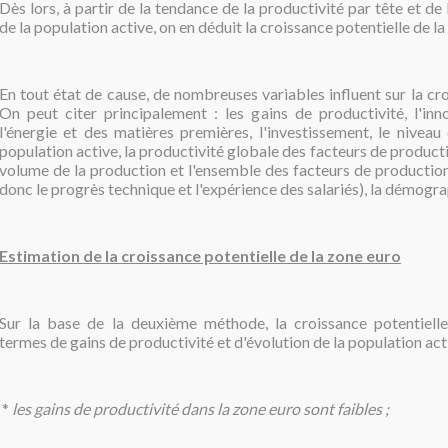
Dès lors, à partir de la tendance de la productivité par tête et de
de la population active, on en déduit la croissance potentielle de la
En tout état de cause, de nombreuses variables influent sur la cro
On peut citer principalement : les gains de productivité, l'inno
l'énergie et des matières premières, l'investissement, le niveau
population active, la productivité globale des facteurs de producti
volume de la production et l'ensemble des facteurs de production u
donc le progrès technique et l'expérience des salariés), la démogra
Estimation de la croissance potentielle de la zone euro
Sur la base de la deuxième méthode, la croissance potentiell
termes de gains de productivité et d'évolution de la population acti
*
les gains de productivité dans la zone euro sont faibles ;