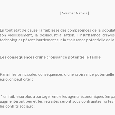
[ Source : Natixis ]
En tout état de cause, la faiblesse des compétences de la populat
son vieillissement, la désindustrialisation, l'insuffisance d'inv
technologies pèsent lourdement sur la croissance potentielle de la
Les conséquences d'une croissance potentielle faible
Parmi les principales conséquences d'une croissance potentielle 
euro, on peut citer :
* un faible surplus à partager entre les agents économiques (en par
augmenteront peu et les retraites seront sous contraintes fortes
les conflits sociaux ;