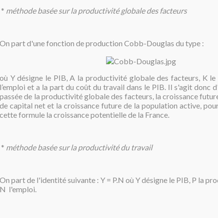
*
méthode basée sur la productivité globale des facteurs
On part d'une fonction de production Cobb-Douglas du type :
où Y désigne le PIB, A la productivité globale des facteurs, K le
l’emploi et a la part du coût du travail dans le PIB.
Il s'agit donc d
passée de la productivité globale des facteurs, la croissance futur
de capital net et la croissance future de la population active, pou
cette formule la croissance potentielle de la France.
*
méthode basée sur la productivité du travail
On part de l'identité suivante : Y = P.N où Y désigne le PIB, P la pro
N l'emploi.