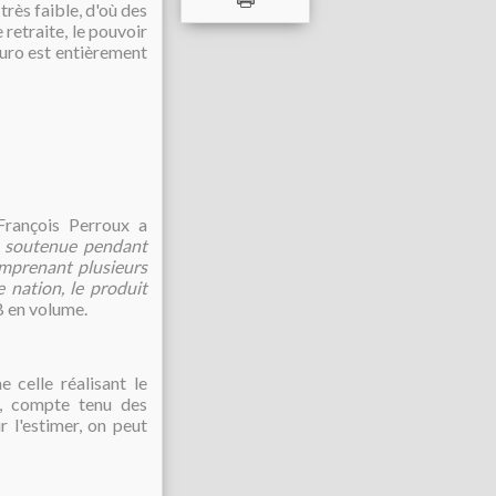
très faible, d'où des
 retraite, le pouvoir
euro est entièrement
François Perroux a
 soutenue pendant
omprenant plusieurs
 nation, le produit
IB en volume.
 celle réalisant le
n, compte tenu des
r l'estimer, on peut