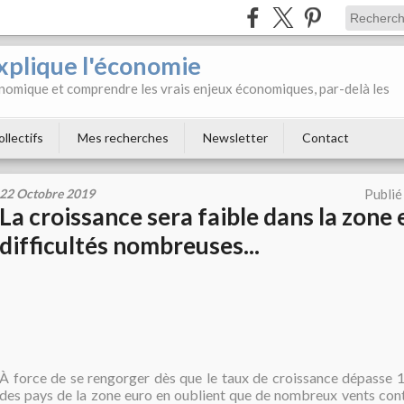
xplique l'économie
onomique et comprendre les vrais enjeux économiques, par-delà les
ollectifs
Mes recherches
Newsletter
Contact
22 Octobre 2019
Publié
La croissance sera faible dans la zone 
difficultés nombreuses...
À force de se rengorger dès que le taux de croissance dépasse 1 
des pays de la zone euro en oublient que de nombreux vents contr