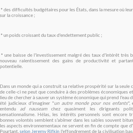
*
des difficultés budgétaires pour les États, dans la mesure où leu
sur la croissance ;
* un poids croissant du taux d'endettement public ;
* une baisse de l'investissement malgré des taux d'intérêt très b
nouveau ralentissement des gains de productivité et partan
potentielle.
Dans un monde qui a construit sa relative prospérité sur la seule c
de celle-ci ne peut que conduire à des problèmes économiques et
lieu de chercher à sauver un système économique qui prend l'eau de 
été judicieux d'imaginer "
un autre monde pour nos enfants
",
entendu
ad nauseam
chez quasiment les dirigeants poli
sensationnalisme. Hélas, les intérêts personnels sont encore tr
bonnes volontés semblent s'abîmer dans les sables souvent bitum
les aspects environnementaux ne servent en fin de compte que d'
Pourtant,
selon Jeremy Rifkin
l'effondrement de la civilisation bas