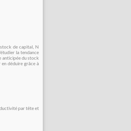
 stock de capital, N
'étudier la tendance
e anticipée du stock
r en déduire grâce à
ductivité par tête et