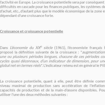
l'activité en Europe. La croissance potentielle sera par conséquent 
difficultés en cascade pour les finances publiques, les systèmes de
d'achat, etc., d'autant plus que le modèle économique de la zone 
dépendant d'une croissance forte.
Croissance et croissance potentielle
e
Dans
L’économie du XX
siècle
(1961), l’économiste français 
proposé la définition suivante de la croissance
"
augmentation
:
une ou plusieurs périodes longues, chacune de ces périodes c
cycles quasi décennaux, d’un indicateur de dimension, pour une
global net en termes réels
". L'indicateur retenu est en général le P
La croissance potentielle, quant à elle, peut être définie comme
niveau maximal de production sans accélération de l'inflatio
capacités de production et de la main-d’œuvre disponibles.
Pou
utiliser l'une des deux méthodes suivantes :