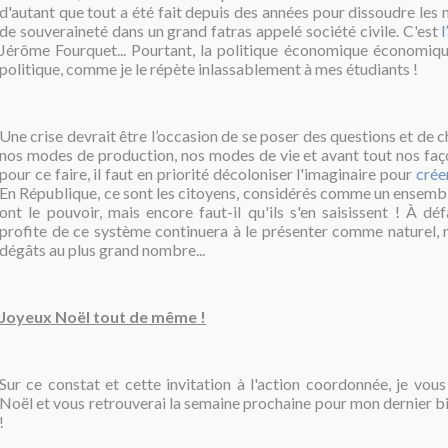
d'autant que tout a été fait depuis des années pour dissoudre les 
de souveraineté dans un grand fatras appelé société civile. C'est
l
Jérôme Fourquet... Pourtant, la politique économique économiqu
politique, comme je le répète inlassablement à mes étudiants !
Une crise devrait être l’occasion de se poser des questions et de c
nos modes de production, nos modes de vie et avant tout nos faç
pour ce faire, il faut en priorité décoloniser l'imaginaire pour
crée
En République, ce sont les citoyens, considérés comme un ensembl
ont le pouvoir, mais encore faut-il qu'ils s'en saisissent ! À déf
profite de ce système continuera à le présenter comme naturel, 
dégâts au plus grand nombre...
Joyeux Noël tout de même !
Sur ce constat et cette invitation à l'action coordonnée, je vou
Noël et vous retrouverai la semaine prochaine pour mon dernier bi
!