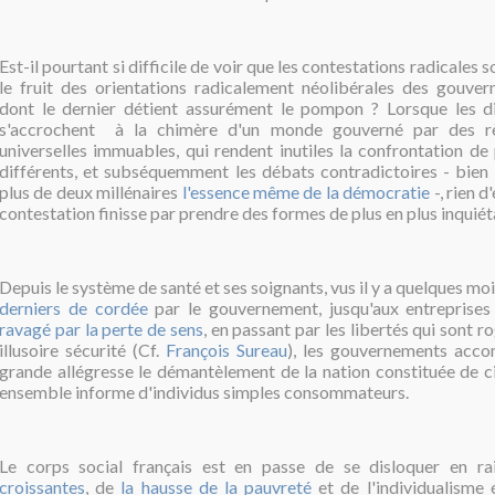
Est-il pourtant si difficile de voir que les contestations radicales 
le fruit des orientations radicalement néolibérales des gouver
dont le dernier détient assurément le pompon ? Lorsque
les d
s'accrochent à la chimère d'un monde gouverné par des r
universelles immuables, qui rendent inutiles la confrontation de
différents, et subséquemment les débats contradictoires - bien q
plus de deux millénaires
l'essence même de la démocratie
-, rien d
contestation finisse par prendre des formes de plus en plus inquiéta
Depuis le système de santé et ses soignants, vus il y a quelques 
derniers de cordée
par le gouvernement, jusqu'aux entreprise
ravagé par la perte de sens
, en passant par les libertés qui sont 
illusoire sécurité (Cf.
François Sureau
), les gouvernements acc
grande allégresse le démantèlement de la nation constituée de ci
ensemble informe d'individus simples consommateurs.
Le corps social français est en passe de se disloquer en r
croissantes
, de
la hausse de la pauvreté
et de l'individualisme