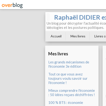
Raphaël DIDIER e
Un blog pour décrypter l'actualité éc
idéologies et les postures politiques.
Accueil
Mes livres
Livres c
Mes livres
Les grands mécanismes de
l'économie 3e édition
Tout ce que vous avez
toujours voulu savoir sur
l'économie !
Mieux comprendre l'économie
: 50 idées reçues déchiffrées !
100 % BTS : économie