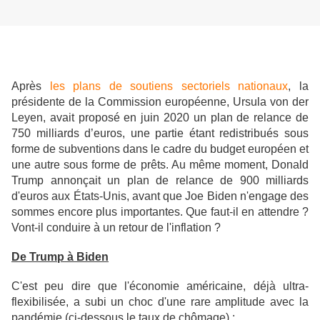
Après
les plans de soutiens sectoriels nationaux
, la
présidente de la Commission européenne, Ursula von der
Leyen, avait proposé en juin 2020 un plan de relance de
750 milliards d’euros, une partie étant redistribués sous
forme de subventions dans le cadre du budget européen et
une autre sous forme de prêts. Au même moment, Donald
Trump annonçait un plan de relance de 900 milliards
d'euros aux États-Unis, avant que Joe Biden n'engage des
sommes encore plus importantes. Que faut-il en attendre ?
Vont-il conduire à un retour de l'inflation ?
De Trump à Biden
C'est peu dire que l'économie américaine, déjà ultra-
flexibilisée, a subi un choc d'une rare amplitude avec la
pandémie (ci-dessous le taux de chômage) :