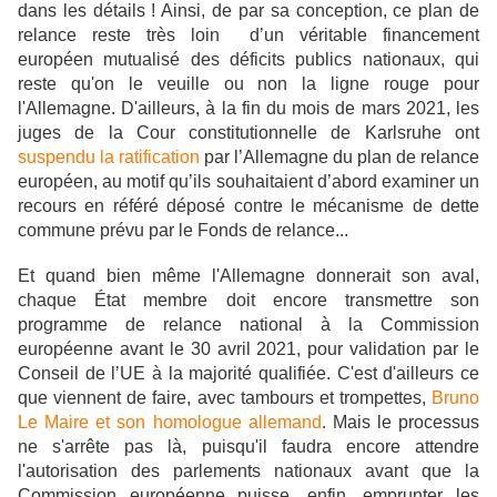
dans les détails ! Ainsi, de par sa conception, ce plan de
relance reste très loin d’un véritable financement
européen mutualisé des déficits publics nationaux, qui
reste qu'on le veuille ou non la ligne rouge pour
l'Allemagne. D'ailleurs, à la fin du mois de mars 2021, les
juges de la Cour constitutionnelle de Karlsruhe ont
suspendu la ratification
par l’Allemagne du plan de relance
européen, au motif qu’ils souhaitaient d’abord examiner un
recours en référé déposé contre le mécanisme de dette
commune prévu par le Fonds de relance...
Et quand bien même l'Allemagne donnerait son aval,
chaque État membre doit encore transmettre son
programme de relance national à la Commission
européenne avant le 30 avril 2021, pour validation par le
Conseil de l’UE à la majorité qualifiée. C'est d'ailleurs ce
que viennent de faire, avec tambours et trompettes,
Bruno
Le Maire et son homologue allemand
.
Mais le processus
ne s'arrête pas là, puisqu'il faudra encore attendre
l'autorisation des parlements nationaux avant que la
Commission européenne puisse, enfin, emprunter les