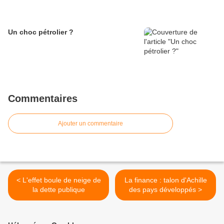
Un choc pétrolier ?
Commentaires
Ajouter un commentaire
< L'effet boule de neige de
La finance : talon d'Achille
la dette publique
des pays développés >