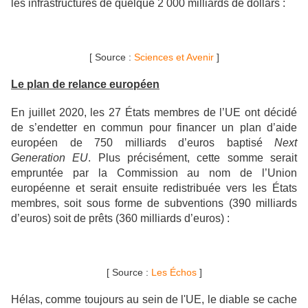
les infrastructures de quelque 2 000 milliards de dollars :
[ Source :
Sciences et Avenir
]
Le plan de relance européen
En juillet 2020, les 27 États membres de l’UE ont décidé
de s’endetter en commun pour financer un plan d’aide
européen de 750 milliards d’euros baptisé
Next
Generation EU
. Plus précisément, cette somme serait
empruntée par la Commission au nom de l’Union
européenne et serait ensuite redistribuée vers les États
membres, soit sous forme de subventions (390 milliards
d’euros) soit de prêts (360 milliards d’euros) :
[ Source :
Les Échos
]
Hélas, comme toujours au sein de l'UE, le diable se cache