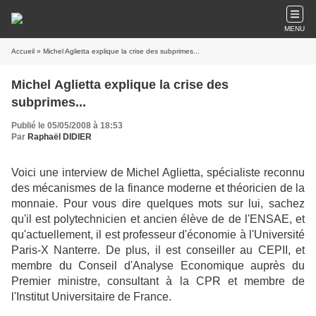
MENU
Accueil
» Michel Aglietta explique la crise des subprimes...
Michel Aglietta explique la crise des
subprimes...
Publié le 05/05/2008 à 18:53
Par
Raphaël DIDIER
Voici une interview de Michel Aglietta, spécialiste reconnu
des mécanismes de la finance moderne et théoricien de la
monnaie. Pour vous dire quelques mots sur lui, sachez
qu'il est polytechnicien et ancien élève de de l'ENSAE, et
qu'actuellement, il est professeur d'économie à l'Université
Paris-X Nanterre. De plus, il est conseiller au CEPII, et
membre du Conseil d'Analyse Economique auprès du
Premier ministre, consultant à la CPR et membre de
l'Institut Universitaire de France.