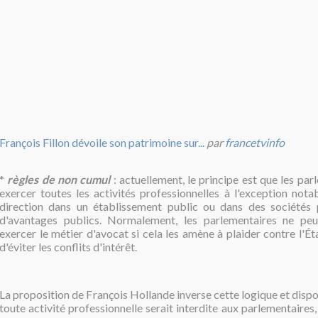
François Fillon dévoile son patrimoine sur...
par
francetvinfo
*
règles de non cumul
: actuellement, le principe est que les pa
exercer toutes les activités professionnelles à l'exception nota
direction dans un établissement public ou dans des sociétés 
d'avantages publics. Normalement, les parlementaires ne pe
exercer le métier d'avocat si cela les amène à plaider contre l'Ét
d'éviter les conflits d'intérêt.
La proposition de François Hollande inverse cette logique et disp
toute activité professionnelle serait interdite aux parlementaires