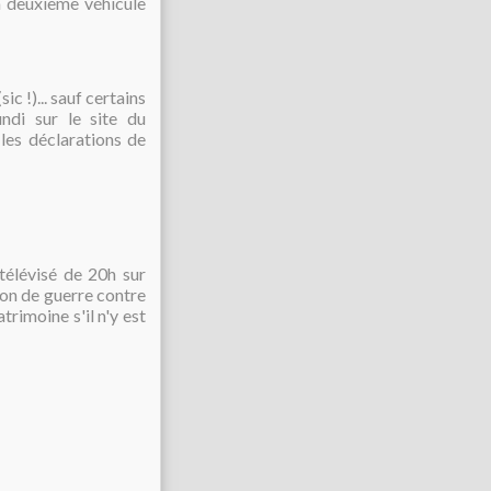
n deuxième véhicule
ic !)... sauf certains
undi sur le site du
les déclarations de
 télévisé de 20h sur
ion de guerre
contre
trimoine s'il n'y est