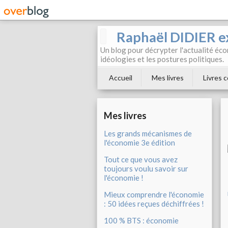
Raphaël DIDIER e
Un blog pour décrypter l'actualité éc
idéologies et les postures politiques.
Accueil
Mes livres
Livres c
Mes livres
Les grands mécanismes de
l'économie 3e édition
Tout ce que vous avez
toujours voulu savoir sur
l'économie !
Mieux comprendre l'économie
: 50 idées reçues déchiffrées !
100 % BTS : économie