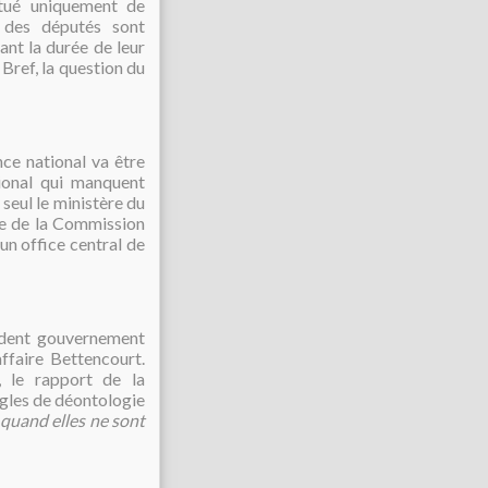
itué uniquement de
des députés sont
nt la durée de leur
 Bref, la question du
ce national va être
gional qui manquent
 seul le ministère du
le de la Commission
'un office central de
édent gouvernement
ffaire Bettencourt.
, le rapport de la
gles de déontologie
 quand elles ne sont