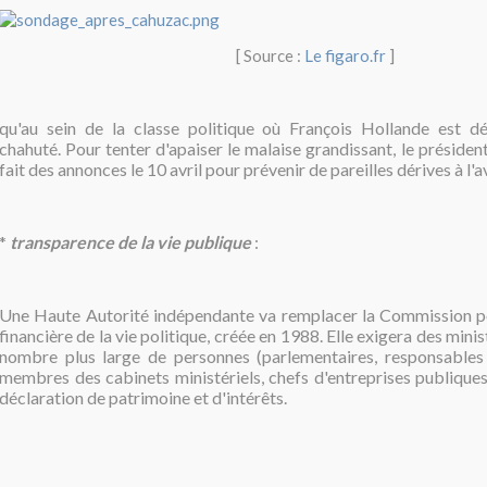
[ Source :
Le figaro.fr
]
qu'au sein de la classe politique où François Hollande est d
chahuté. Pour tenter d'apaiser le malaise grandissant, le présiden
fait des annonces le 10 avril pour prévenir de pareilles dérives à l'av
*
transparence de la vie publique
:
U
ne Haute Autorité indépendante va remplacer
la Commission p
financière de la vie politique, créée en 1988. Elle exigera des minis
nombre plus large de personnes (parlementaires, responsables 
membres des cabinets ministériels, chefs d'entreprises publiques
déclaration de patrimoine et d'intérêts.