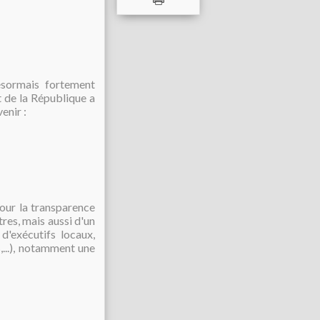
ésormais fortement
t de la République a
enir :
our la transparence
tres, mais aussi d'un
d'exécutifs locaux,
,...), notamment une