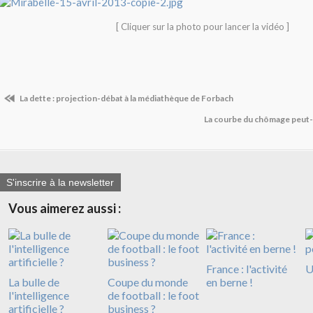
[ Cliquer sur la photo pour lancer la vidéo ]
La dette : projection-débat à la médiathèque de Forbach
La courbe du chômage peut-e
S'inscrire à la newsletter
Vous aimerez aussi :
France : l'activité
U
La bulle de
Coupe du monde
en berne !
l'intelligence
de football : le foot
artificielle ?
business ?