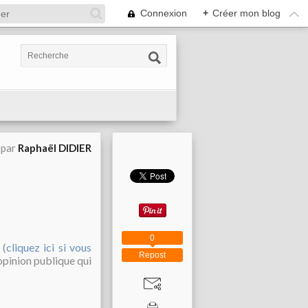
Connexion
+
Créer mon blog
 par
Raphaël DIDIER
0
 (
cliquez ici si vous
Repost
'opinion publique qui