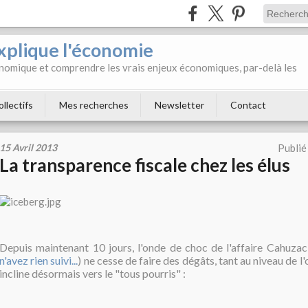
xplique l'économie
onomique et comprendre les vrais enjeux économiques, par-delà les
ollectifs
Mes recherches
Newsletter
Contact
15 Avril 2013
Publié
La transparence fiscale chez les élus
Depuis maintenant 10 jours, l'onde de choc de l'affaire Cahuzac
n'avez rien suivi...
) ne cesse de faire des dégâts, tant au niveau de l
incline désormais vers le "tous pourris" :