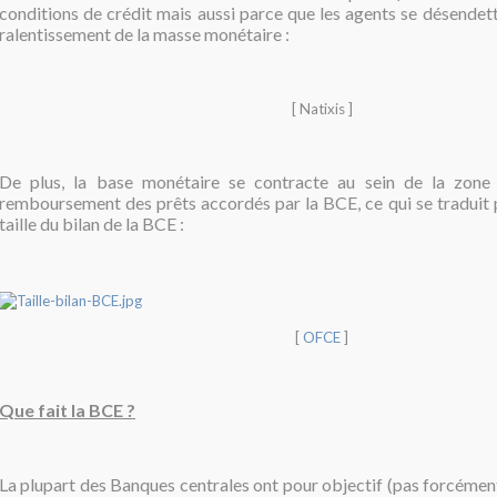
conditions de crédit mais aussi parce que les agents se désendett
ralentissement de la masse monétaire :
[ Natixis ]
De plus, la base monétaire se contracte au sein de la zone
remboursement des prêts accordés par la BCE, ce qui se traduit p
taille du bilan de la BCE :
[
OFCE
]
Que fait la BCE ?
La plupart des
Banques centrales ont pour objectif (pas forcément