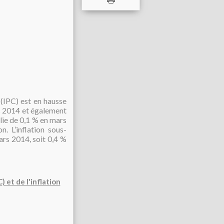
 (IPC) est en hausse
rs 2014 et également
plie de 0,1 % en mars
n. L’inflation sous-
ars 2014, soit 0,4 %
 et de l'inflation