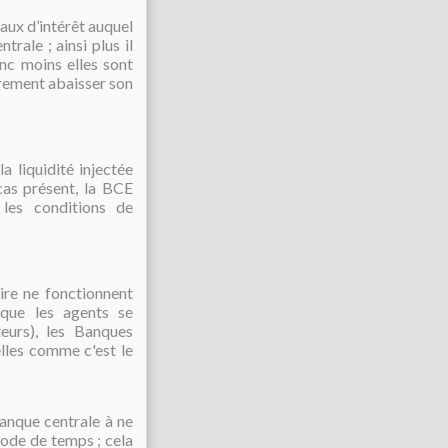
 taux d’intérêt auquel
rale ; ainsi plus il
nc moins elles sont
èrement abaisser son
a liquidité injectée
 cas présent, la BCE
 les conditions de
ire ne fonctionnent
sque les agents se
teurs), les Banques
lles comme c'est le
Banque centrale à ne
iode de temps ; cela