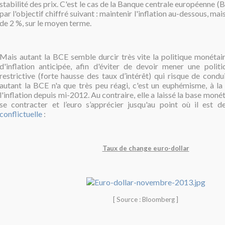
stabilité des prix. C'est le cas de la Banque centrale européenne (B
par l'objectif chiffré suivant : maintenir l'inflation au-dessous, mai
de 2 %, sur le moyen terme.
Mais autant la BCE semble durcir très vite la politique monétai
d'inflation anticipée,
afin d'éviter de devoir mener une politi
restrictive (forte hausse des taux d’intérêt) qui risque de condu
autant la BCE n'a que très peu réagi, c'est un euphémisme, à l
l'inflation depuis mi-2012. Au contraire, elle a laissé la base moné
se contracter et l’euro s’apprécier jusqu'au point où il est 
conflictuelle
:
Taux de change euro-dollar
[ Source : Bloomberg ]