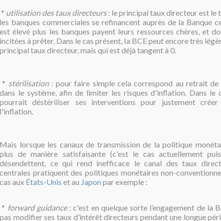
*
utilisation des taux directeurs
: le principal taux directeur est le
les banques commerciales se refinancent auprès de la Banque cent
est élevé plus les banques payent leurs ressources chères, et do
incitées à prêter. Dans le cas présent, la BCE peut encore très lég
principal taux directeur, mais qui est déjà tangent à 0.
*
stérilisation
: pour faire simple cela correspond au retrait de l
dans le système, afin de limiter les risques d'inflation. Dans le
pourrait déstériliser ses interventions pour justement créer
l'inflation.
Mais lorsque
les canaux de transmission de la politique monéta
plus de manière satisfaisante (c'est le cas actuellement pui
désendettent, ce qui rend inefficace le canal des taux direc
centrales pratiquent des politiques monétaires non-conventionne
cas aux
États-Unis
et au
Japon
par exemple :
*
forward guidance
: c'est en quelque sorte l’engagement de la 
pas modifier ses taux d’intérêt directeurs pendant une longue pér