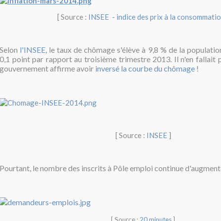
[ Source :
INSEE
- indice des prix à la consommati
Selon
l'INSEE
, le taux de chômage s'élève à 9,8 % de la population
0,1 point par rapport au troisième trimestre 2013. Il n'en fallait 
gouvernement affirme avoir
inversé la courbe du chômage
!
[ Source :
INSEE
]
Pourtant,
le nombre des inscrits à Pôle emploi continue d'augmente
[ Source :
20 minutes
]