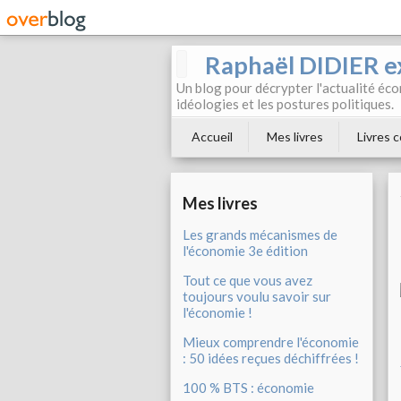
Raphaël DIDIER e
Un blog pour décrypter l'actualité éc
idéologies et les postures politiques.
Accueil
Mes livres
Livres c
Mes livres
Les grands mécanismes de
l'économie 3e édition
Tout ce que vous avez
toujours voulu savoir sur
l'économie !
Mieux comprendre l'économie
: 50 idées reçues déchiffrées !
100 % BTS : économie