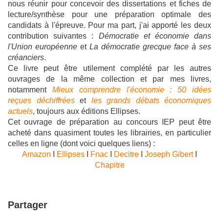
nous réunir pour concevoir des dissertations et fiches de
lecture/synthèse pour une préparation optimale des
candidats à l'épreuve. Pour ma part, j'ai apporté les deux
contribution suivantes :
Démocratie et économie dans
l'Union européenne
et
La démocratie grecque face à ses
créanciers
.
Ce livre peut être utilement complété par les autres
ouvrages de la même collection et par mes livres,
notamment
Mieux comprendre l'économie : 50 idées
reçues déchiffrées
et
les grands débats économiques
actuels
, toujours aux éditions Ellipses.
Cet ouvrage de préparation au concours IEP peut être
acheté dans quasiment toutes les librairies, en particulier
celles en ligne (dont voici quelques liens) :
Amazon
I
Ellipses
I
Fnac
I
Decitre
I
Joseph Gibert
I
Chapitre
Partager