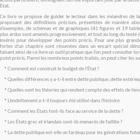
État.
Ce livre se propose de guider le lecteur dans les méandres de la
proposant des définitions précises, présentées de manière abor
d’exemples, de schémas et de graphiques (41 figures et 19 tablea
plus ardus sont amenés progressivement, et tout au long du texte 
insérés pour développer des points précis. Pour une plus grande l
fortes d’un chapitre sont résumées dans un encart spécial d
faisant ainsi de ce livre un outil pratique que l’on peut consulter lo
point précis. Parmi les nombreux points traités, on peut citer les su
* Comment est construit le budget de l’État ?
* Quelles différences y a-t-il entre dette publique, dette extérieu
* Quelles sont les théories qui rendent compte des effets de l’en
* L’endettement a-t-il toujours été utilisé dans l’histoire
* Comment les États font-ils face au service de la dette ?
* Les États grec et irlandais sont-ils menacés de faillite ?
* La dette publique est-elle un fardeau pour les générations futur