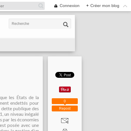
Connexion
+
Créer mon blog
que les États de la
0
ment endettés pour
a dette publique des
Repost
1, un niveau inégalé
ées par les économies
s’est posée avec une
 dans la gestion d’un