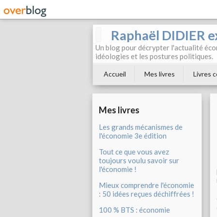
Raphaël DIDIER e
Un blog pour décrypter l'actualité éc
idéologies et les postures politiques.
Accueil
Mes livres
Livres c
Mes livres
Les grands mécanismes de
l'économie 3e édition
Tout ce que vous avez
toujours voulu savoir sur
l'économie !
Mieux comprendre l'économie
: 50 idées reçues déchiffrées !
100 % BTS : économie