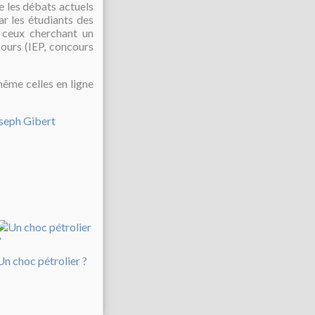
e les débats actuels
ar les étudiants des
 ceux cherchant un
ours (IEP, concours
même celles en ligne
seph Gibert
Un choc pétrolier ?