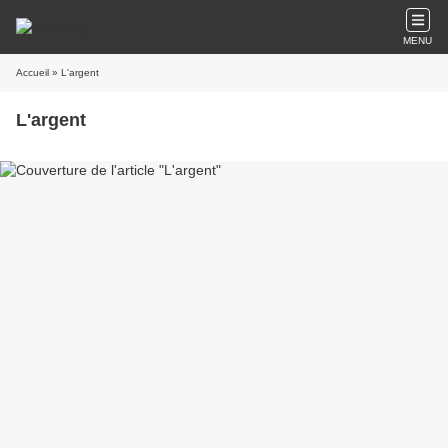
MENU
Accueil
» L'argent
L'argent