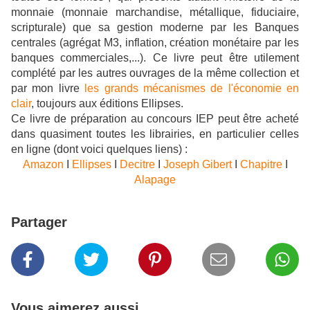
monnaie (monnaie marchandise, métallique, fiduciaire,
scripturale) que sa gestion moderne par les Banques
centrales (agrégat M3, inflation, création monétaire par les
banques commerciales,...). Ce livre peut être utilement
complété par les autres ouvrages de la même collection et
par mon livre
les grands mécanismes de l'économie en
clair
, toujours aux éditions Ellipses.
Ce livre de préparation au concours IEP
peut être acheté
dans quasiment toutes les librairies, en particulier celles
en ligne (dont voici quelques liens) :
Amazon
I
Ellipses
I
Decitre
I
Joseph Gibert
I
Chapitre
I
Alapage
Partager
Vous aimerez aussi