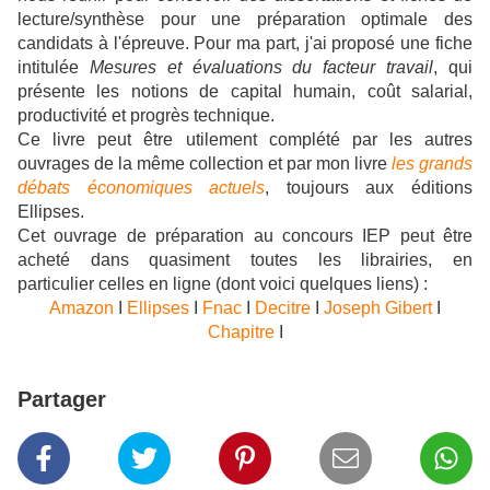
lecture/synthèse pour une préparation optimale des
candidats à l'épreuve. Pour ma part, j'ai proposé une fiche
intitulée
Mesures et évaluations du facteur travail
, qui
présente les notions de capital humain, coût salarial,
productivité et progrès technique.
Ce livre peut être utilement complété par les autres
ouvrages de la même collection et par mon livre
les grands
débats économiques actuels
, toujours aux éditions
Ellipses.
Cet ouvrage de préparation au concours IEP
peut être
acheté dans quasiment toutes les librairies, en
particulier celles en ligne (dont voici quelques liens) :
Amazon
I
Ellipses
I
Fnac
I
Decitre
I
Joseph Gibert
I
Chapitre
I
Partager