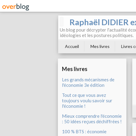
Raphaël DIDIER e
Un blog pour décrypter l'actualité éc
idéologies et les postures politiques.
Accueil
Mes livres
Livres c
Mes livres
Les grands mécanismes de
l'économie 3e édition
Tout ce que vous avez
toujours voulu savoir sur
l'économie !
Mieux comprendre l'économie
: 50 idées reçues déchiffrées !
100 % BTS : économie