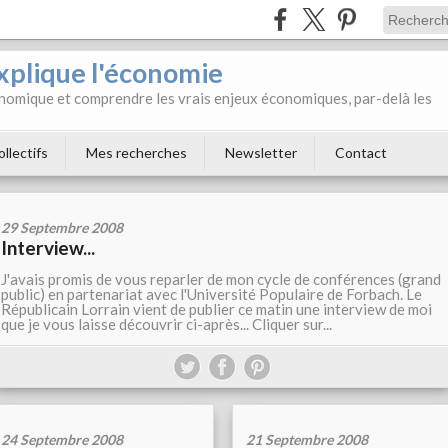
xplique l'économie
onomique et comprendre les vrais enjeux économiques, par-delà les
ollectifs
Mes recherches
Newsletter
Contact
29 Septembre 2008
Interview...
J'avais promis de vous reparler de mon cycle de conférences (grand
public) en partenariat avec l'Université Populaire de Forbach. Le
Républicain Lorrain vient de publier ce matin une interview de moi
que je vous laisse découvrir ci-après... Cliquer sur...
24 Septembre 2008
21 Septembre 2008