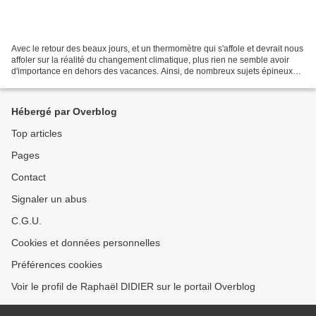
Avec le retour des beaux jours, et un thermomètre qui s'affole et devrait nous
affoler sur la réalité du changement climatique, plus rien ne semble avoir
d'importance en dehors des vacances. Ainsi, de nombreux sujets épineux
sont renvoyés au diable Vauvert...
Hébergé par Overblog
Top articles
Pages
Contact
Signaler un abus
C.G.U.
Cookies et données personnelles
Préférences cookies
Voir le profil de Raphaël DIDIER sur le portail Overblog