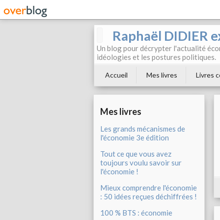
Raphaël DIDIER e
Un blog pour décrypter l'actualité éc
idéologies et les postures politiques.
Accueil
Mes livres
Livres c
Mes livres
Les grands mécanismes de
l'économie 3e édition
Tout ce que vous avez
toujours voulu savoir sur
l'économie !
Mieux comprendre l'économie
: 50 idées reçues déchiffrées !
100 % BTS : économie