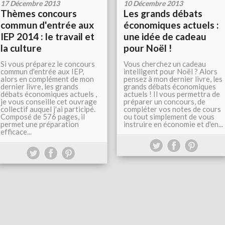
17 Décembre 2013
10 Décembre 2013
Thèmes concours
Les grands débats
commun d'entrée aux
économiques actuels :
IEP 2014 : le travail et
une idée de cadeau
la culture
pour Noël !
Si vous préparez le concours
Vous cherchez un cadeau
commun d'entrée aux IEP,
intelligent pour Noël ? Alors
alors en complément de mon
pensez à mon dernier livre, les
dernier livre, les grands
grands débats économiques
débats économiques actuels ,
actuels ! Il vous permettra de
je vous conseille cet ouvrage
préparer un concours, de
collectif auquel j'ai participé.
compléter vos notes de cours
Composé de 576 pages, il
ou tout simplement de vous
permet une préparation
instruire en économie et d'en...
efficace...