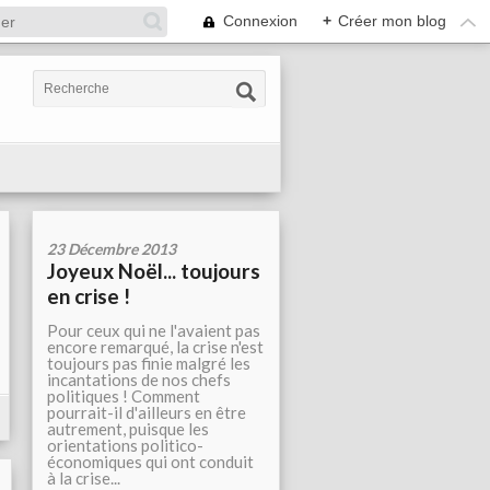
Connexion
+
Créer mon blog
23 Décembre 2013
Joyeux Noël... toujours
en crise !
Pour ceux qui ne l'avaient pas
encore remarqué, la crise n'est
toujours pas finie malgré les
incantations de nos chefs
politiques ! Comment
pourrait-il d'ailleurs en être
autrement, puisque les
orientations politico-
économiques qui ont conduit
à la crise...