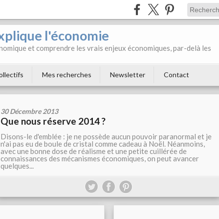
xplique l'économie
onomique et comprendre les vrais enjeux économiques, par-delà les
ollectifs
Mes recherches
Newsletter
Contact
30 Décembre 2013
Que nous réserve 2014 ?
Disons-le d'emblée : je ne possède aucun pouvoir paranormal et je
n'ai pas eu de boule de cristal comme cadeau à Noël. Néanmoins,
avec une bonne dose de réalisme et une petite cuillérée de
connaissances des mécanismes économiques, on peut avancer
quelques...