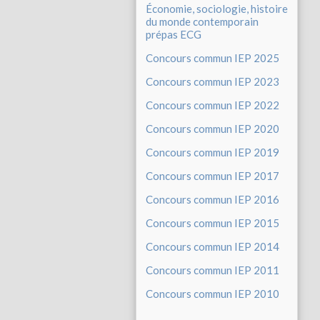
Économie, sociologie, histoire
du monde contemporain
prépas ECG
Concours commun IEP 2025
Concours commun IEP 2023
Concours commun IEP 2022
Concours commun IEP 2020
Concours commun IEP 2019
Concours commun IEP 2017
Concours commun IEP 2016
Concours commun IEP 2015
Concours commun IEP 2014
Concours commun IEP 2011
Concours commun IEP 2010