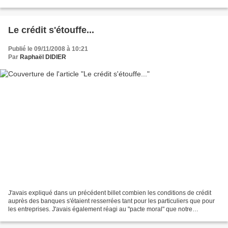
finance pour éviter...
Le crédit s'étouffe...
Publié le 09/11/2008 à 10:21
Par
Raphaël DIDIER
J'avais expliqué dans un précédent billet combien les conditions de crédit
auprès des banques s'étaient resserrées tant pour les particuliers que pour
les entreprises. J'avais également réagi au "pacte moral" que notre
omniprésident avait passé avec les...