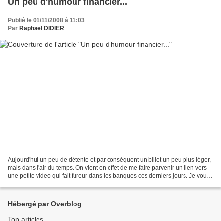
Un peu d'humour financier...
Publié le 01/11/2008 à 11:03
Par
Raphaël DIDIER
Aujourd'hui un peu de détente et par conséquent un billet un peu plus léger,
mais dans l'air du temps. On vient en effet de me faire parvenir un lien vers
une petite video qui fait fureur dans les banques ces derniers jours. Je vous
laisse écouter pour...
Hébergé par Overblog
Top articles