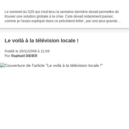
Le sommet du G20 qui s'est tenu la semaine dernière devait permettre de
trouver une solution globale à la crise. Cela devait notamment passer,
comme je l'avais expliqué dans ce précédent billet , par une plus grande
régulation de la finance et par une...
Le voilà à la télévision locale !
Publié le 20/11/2008 à 11:09
Par
Raphaël DIDIER