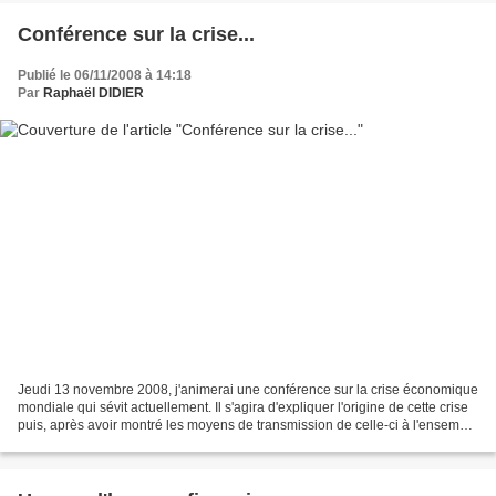
Conférence sur la crise...
Publié le 06/11/2008 à 14:18
Par
Raphaël DIDIER
Jeudi 13 novembre 2008, j'animerai une conférence sur la crise économique
mondiale qui sévit actuellement. Il s'agira d'expliquer l'origine de cette crise
puis, après avoir montré les moyens de transmission de celle-ci à l'ensemble
du secteur financier...