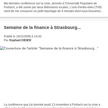
Ma dernière conférence sur la crise, donnée à l'Université Populaire de
Forbach, a été suivie par deux télévisions locales. L'une d'entre-elles (TV8)
vient de me consacrer un petit reportage de 4 minutes dont vous trouverez le
lien ci-dessous en cliquant...
Semaine de la finance à Strasbourg...
Publié le 16/11/2008 à 14:02
Par
Raphaël DIDIER
La conférence que j'ai donnée jeudi 13 novembre à Forbach sur la crise a