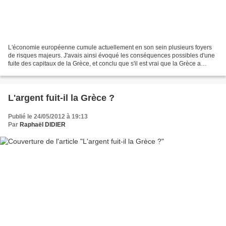
L'économie européenne cumule actuellement en son sein plusieurs foyers
de risques majeurs. J'avais ainsi évoqué les conséquences possibles d'une
fuite des capitaux de la Grèce, et conclu que s'il est vrai que la Grèce a
besoin de capital pour relancer...
L'argent fuit-il la Grèce ?
Publié le 24/05/2012 à 19:13
Par
Raphaël DIDIER