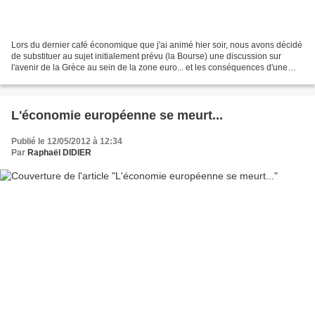
Lors du dernier café économique que j'ai animé hier soir, nous avons décidé
de substituer au sujet initialement prévu (la Bourse) une discussion sur
l'avenir de la Grèce au sein de la zone euro... et les conséquences d'une
éventuelle sortie ! Dans le...
L'économie européenne se meurt...
Publié le 12/05/2012 à 12:34
Par
Raphaël DIDIER