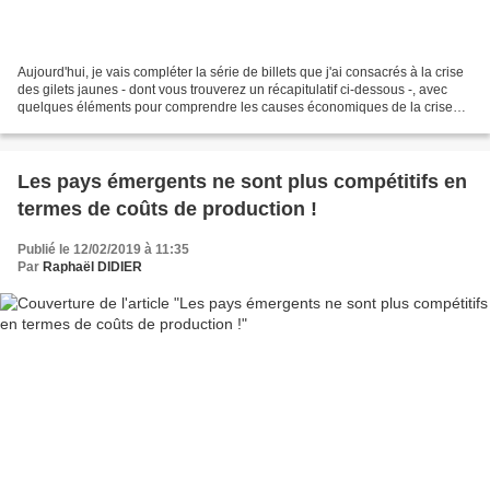
Aujourd'hui, je vais compléter la série de billets que j'ai consacrés à la crise
des gilets jaunes - dont vous trouverez un récapitulatif ci-dessous -, avec
quelques éléments pour comprendre les causes économiques de la crise
sociale en France. Il n'est...
Les pays émergents ne sont plus compétitifs en
termes de coûts de production !
Publié le 12/02/2019 à 11:35
Par
Raphaël DIDIER