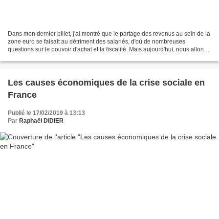
Dans mon dernier billet, j'ai montré que le partage des revenus au sein de la
zone euro se faisait au détriment des salariés, d'où de nombreuses
questions sur le pouvoir d'achat et la fiscalité. Mais aujourd'hui, nous allons
nous intéresser à un totem...
Les causes économiques de la crise sociale en
France
Publié le 17/02/2019 à 13:13
Par
Raphaël DIDIER