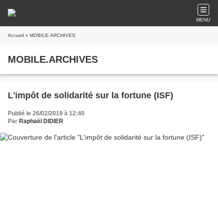
MENU
Accueil
» MOBILE.ARCHIVES
MOBILE.ARCHIVES
L'impôt de solidarité sur la fortune (ISF)
Publié le 26/02/2019 à 12:40
Par
Raphaël DIDIER