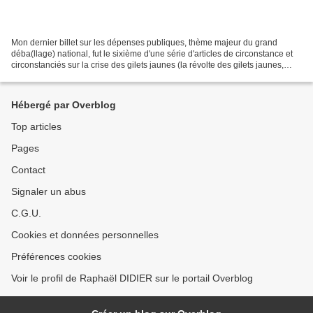
Mon dernier billet sur les dépenses publiques, thème majeur du grand
déba(llage) national, fut le sixième d'une série d'articles de circonstance et
circonstanciés sur la crise des gilets jaunes (la révolte des gilets jaunes,
impôts et taxes : un trop-plein...
Hébergé par Overblog
Top articles
Pages
Contact
Signaler un abus
C.G.U.
Cookies et données personnelles
Préférences cookies
Voir le profil de Raphaël DIDIER sur le portail Overblog