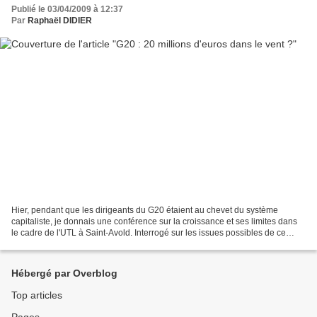
Publié le 03/04/2009 à 12:37
Par
Raphaël DIDIER
Hier, pendant que les dirigeants du G20 étaient au chevet du système
capitaliste, je donnais une conférence sur la croissance et ses limites dans
le cadre de l'UTL à Saint-Avold. Interrogé sur les issues possibles de ce
sommet politique, j'avais laissé...
Hébergé par Overblog
Top articles