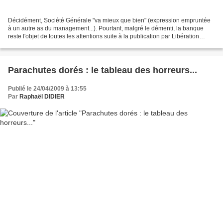
Décidément, Société Générale "va mieux que bien" (expression empruntée
à un autre as du management...). Pourtant, malgré le démenti, la banque
reste l'objet de toutes les attentions suite à la publication par Libération
d'une enquête de 4 pages concluant...
Parachutes dorés : le tableau des horreurs...
Publié le 24/04/2009 à 13:55
Par
Raphaël DIDIER