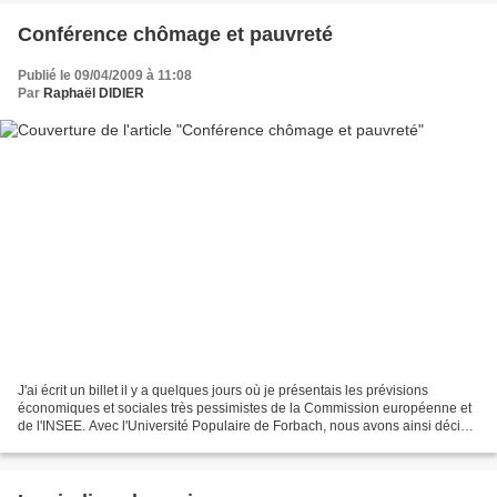
Conférence chômage et pauvreté
Publié le 09/04/2009 à 11:08
Par
Raphaël DIDIER
J'ai écrit un billet il y a quelques jours où je présentais les prévisions
économiques et sociales très pessimistes de la Commission européenne et
de l'INSEE. Avec l'Université Populaire de Forbach, nous avons ainsi décidé
que ma prochaine conférence...