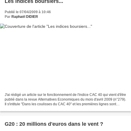
Les indices boursiers...
Publié le 07/04/2009 à 10:46
Par
Raphaël DIDIER
J'ai rédigé un article sur le fonctionnement de l'indice CAC 40 qui vient d'être
publié dans la revue Alternatives Economiques du mois d'avril 2009 (n°279).
Il s'intitule "Dans les coulisses du CAC 40" et les premières lignes sont
consultables sur le...
G20 : 20 millions d'euros dans le vent ?