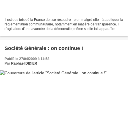
Il est des fois où la France doit se résoudre - bien malgré elle - à appliquer la
réglementation communautaire, notamment en matière de transparence. Il
s'agit alors d'une avancée de la démocratie, même si elle fait apparaître
certaines surprises, comme...
Société Générale : on continue !
Publié le 27/04/2009 à 11:58
Par
Raphaël DIDIER