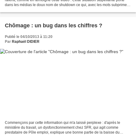
dans les médias le doux nom de shutdown ce qui, avec les mots subprimes
et fiscal cliff , enrichit...
Chômage : un bug dans les chiffres ?
Publié le 04/10/2013 à 11:20
Par
Raphaël DIDIER
Commençons par cette information qui m'a laissé perplexe : d'après le
ministère du travail, un dysfonctionnement chez SFR, qui agit comme
prestataire de Pôle emploi, explique une bonne partie de la baisse du