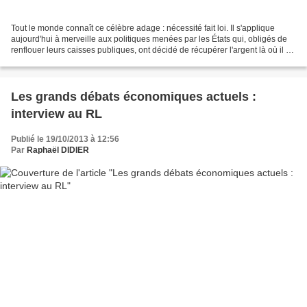
Tout le monde connaît ce célèbre adage : nécessité fait loi. Il s'applique
aujourd'hui à merveille aux politiques menées par les États qui, obligés de
renflouer leurs caisses publiques, ont décidé de récupérer l'argent là où il se
cache : dans les paradis...
Les grands débats économiques actuels :
interview au RL
Publié le 19/10/2013 à 12:56
Par
Raphaël DIDIER