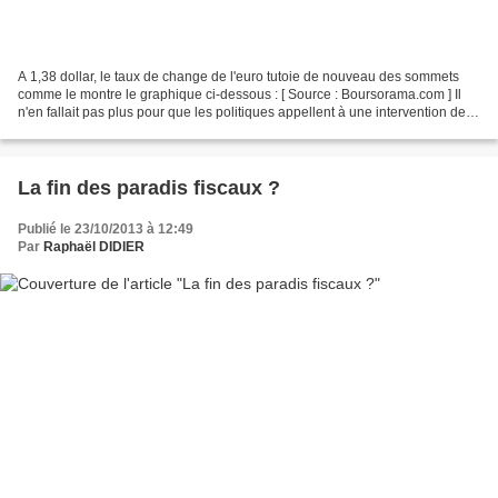
A 1,38 dollar, le taux de change de l'euro tutoie de nouveau des sommets
comme le montre le graphique ci-dessous : [ Source : Boursorama.com ] Il
n'en fallait pas plus pour que les politiques appellent à une intervention de la
BCE pour déprécier l'euro,...
La fin des paradis fiscaux ?
Publié le 23/10/2013 à 12:49
Par
Raphaël DIDIER