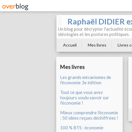
Raphaël DIDIER e
Un blog pour décrypter l'actualité éc
idéologies et les postures politiques.
Accueil
Mes livres
Livres c
Mes livres
Les grands mécanismes de
l'économie 3e édition
Tout ce que vous avez
toujours voulu savoir sur
l'économie !
Mieux comprendre l'économie
: 50 idées reçues déchiffrées !
100 % BTS : économie