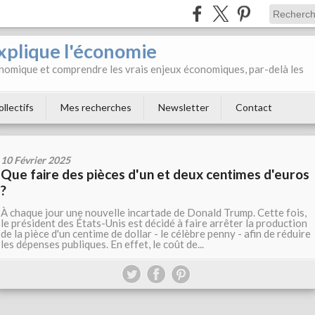
xplique l'économie
onomique et comprendre les vrais enjeux économiques, par-delà les
ollectifs
Mes recherches
Newsletter
Contact
10 Février 2025
Que faire des pièces d'un et deux centimes d'euros
?
À chaque jour une nouvelle incartade de Donald Trump. Cette fois,
le président des États-Unis est décidé à faire arrêter la production
de la pièce d'un centime de dollar - le célèbre penny - afin de réduire
les dépenses publiques. En effet, le coût de...