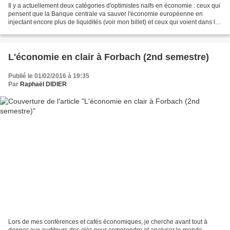
Il y a actuellement deux catégories d'optimistes naïfs en économie : ceux qui
pensent que la Banque centrale va sauver l'économie européenne en
injectant encore plus de liquidités (voir mon billet) et ceux qui voient dans les
nouvelles technologies LE...
L'économie en clair à Forbach (2nd semestre)
Publié le 01/02/2016 à 19:35
Par
Raphaël DIDIER
Lors de mes conférences et cafés économiques, je cherche avant tout à
donner aux auditeurs des clés pour comprendre et analyser le monde