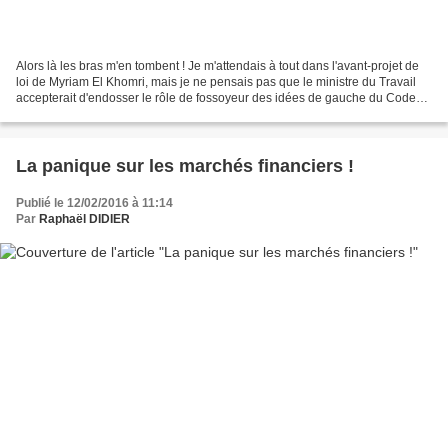
Alors là les bras m'en tombent ! Je m'attendais à tout dans l'avant-projet de
loi de Myriam El Khomri, mais je ne pensais pas que le ministre du Travail
accepterait d'endosser le rôle de fossoyeur des idées de gauche du Code
du travail. Bien entendu,...
La panique sur les marchés financiers !
Publié le 12/02/2016 à 11:14
Par
Raphaël DIDIER