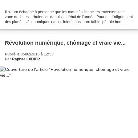
Il n'aura échappé à personne que les marchés financiers traversent une
zone de fortes turbulences depuis le début de l'année. Pourtant, l'alignement
des planètes économiques (taux d'intérêt bas, euro faible, pétrole bon
marché) est favorable à l'activité,...
Révolution numérique, chômage et vraie vie...
Publié le 05/02/2016 à 12:55
Par
Raphaël DIDIER