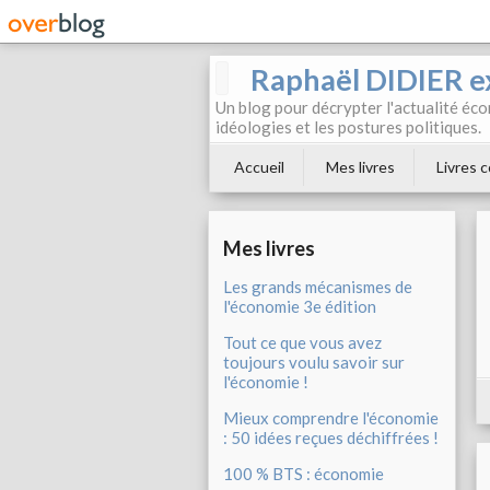
Raphaël DIDIER e
Un blog pour décrypter l'actualité éc
idéologies et les postures politiques.
Accueil
Mes livres
Livres c
Mes livres
Les grands mécanismes de
l'économie 3e édition
Tout ce que vous avez
toujours voulu savoir sur
l'économie !
Mieux comprendre l'économie
: 50 idées reçues déchiffrées !
100 % BTS : économie