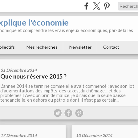
xplique l'économie
onomique et comprendre les vrais enjeux économiques, par-delà les
ollectifs
Mes recherches
Newsletter
Contact
31 Décembre 2014
Que nous réserve 2015 ?
L'année 2014 se termine comme elle avait commencé : avec son lot
d'augmentations des impôts, des taxes, du chômage... et des
problèmes ! Avec un brin de malice, je dirais que la seule baisse
tendancielle, en dehors du pétrole dont il n'est pas certain...
17 Décembre 2014
10 Décembre 2014