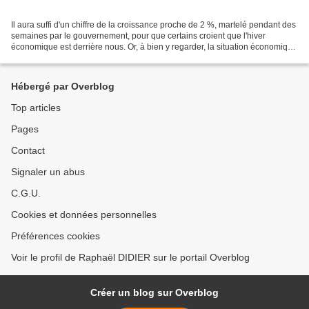
Il aura suffi d'un chiffre de la croissance proche de 2 %, martelé pendant des
semaines par le gouvernement, pour que certains croient que l'hiver
économique est derrière nous. Or, à bien y regarder, la situation économique
structurelle de la zone euro...
Hébergé par Overblog
Top articles
Pages
Contact
Signaler un abus
C.G.U.
Cookies et données personnelles
Préférences cookies
Voir le profil de Raphaël DIDIER sur le portail Overblog
Créer un blog sur Overblog