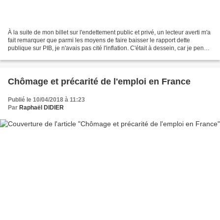
À la suite de mon billet sur l'endettement public et privé, un lecteur averti m'a
fait remarquer que parmi les moyens de faire baisser le rapport dette
publique sur PIB, je n'avais pas cité l'inflation. C'était à dessein, car je pense
que cette dernière...
Chômage et précarité de l'emploi en France
Publié le 10/04/2018 à 11:23
Par
Raphaël DIDIER