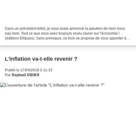
Dans un précédent billet, je vous avais annoncé la parution de mon nouv
eau livre, Tout ce que vous avez toujours voulu savoir sur l'économie !
(éditions Ellipses). Sans prérequis, ce livre se propose de vous apporter des
réponses simples, sans mathématiques...
L'inflation va-t-elle revenir ?
Publié le 17/04/2018 à 11:15
Par
Raphaël DIDIER