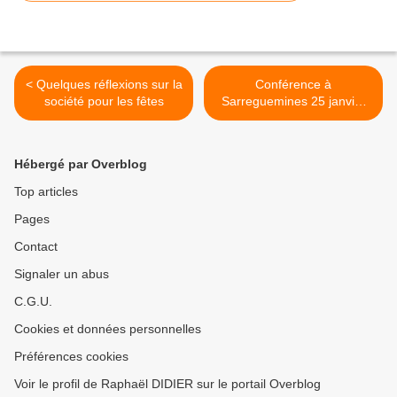
< Quelques réflexions sur la
Conférence à
société pour les fêtes
Sarreguemines 25 janvier
18h30 >
Hébergé par Overblog
Top articles
Pages
Contact
Signaler un abus
C.G.U.
Cookies et données personnelles
Préférences cookies
Voir le profil de Raphaël DIDIER sur le portail Overblog