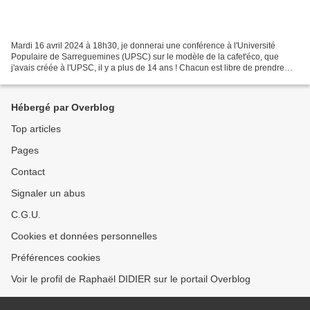
Mardi 16 avril 2024 à 18h30, je donnerai une conférence à l'Université
Populaire de Sarreguemines (UPSC) sur le modèle de la cafet'éco, que
j'avais créée à l'UPSC, il y a plus de 14 ans ! Chacun est libre de prendre
quelques notes, de participer en posant...
Hébergé par Overblog
Top articles
Pages
Contact
Signaler un abus
C.G.U.
Cookies et données personnelles
Préférences cookies
Voir le profil de Raphaël DIDIER sur le portail Overblog