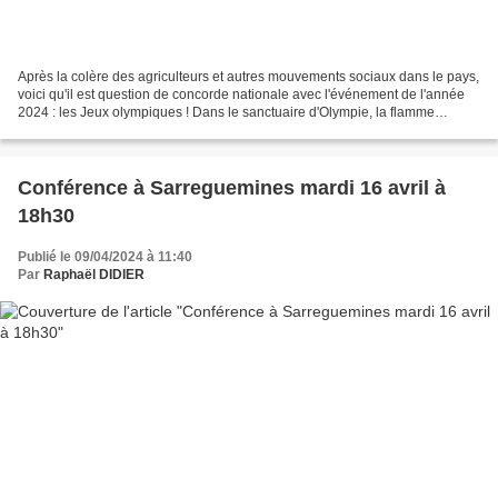
Après la colère des agriculteurs et autres mouvements sociaux dans le pays,
voici qu'il est question de concorde nationale avec l'événement de l'année
2024 : les Jeux olympiques ! Dans le sanctuaire d'Olympie, la flamme
olympique a d'ailleurs été allumée,...
Conférence à Sarreguemines mardi 16 avril à
18h30
Publié le 09/04/2024 à 11:40
Par
Raphaël DIDIER