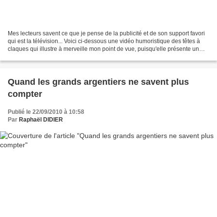
Mes lecteurs savent ce que je pense de la publicité et de son support favori
qui est la télévision... Voici ci-dessous une vidéo humoristique des têtes à
claques qui illustre à merveille mon point de vue, puisqu'elle présente un
faux spot publicitaire...
Quand les grands argentiers ne savent plus
compter
Publié le 22/09/2010 à 10:58
Par
Raphaël DIDIER