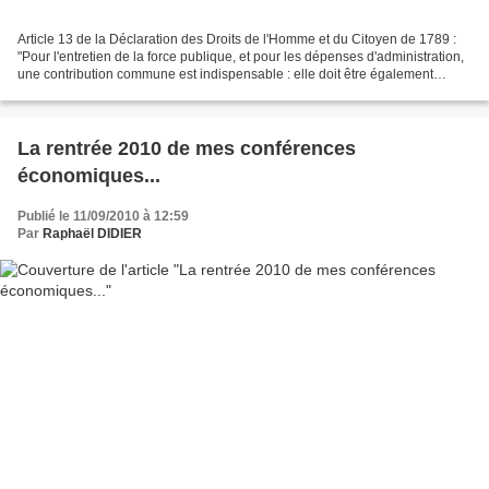
Article 13 de la Déclaration des Droits de l'Homme et du Citoyen de 1789 :
"Pour l'entretien de la force publique, et pour les dépenses d'administration,
une contribution commune est indispensable : elle doit être également
répartie entre tous les citoyens,...
La rentrée 2010 de mes conférences
économiques...
Publié le 11/09/2010 à 12:59
Par
Raphaël DIDIER