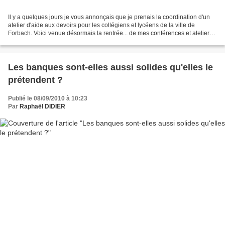
Il y a quelques jours je vous annonçais que je prenais la coordination d'un
atelier d'aide aux devoirs pour les collégiens et lycéens de la ville de
Forbach. Voici venue désormais la rentrée... de mes conférences et ateliers
d'économie ! Je me suis à...
Les banques sont-elles aussi solides qu'elles le
prétendent ?
Publié le 08/09/2010 à 10:23
Par
Raphaël DIDIER