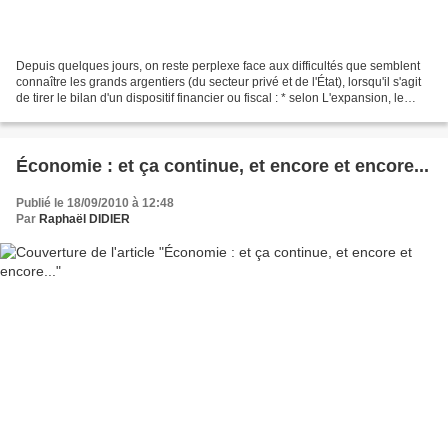
Depuis quelques jours, on reste perplexe face aux difficultés que semblent
connaître les grands argentiers (du secteur privé et de l'État), lorsqu'il s'agit
de tirer le bilan d'un dispositif financier ou fiscal : * selon L'expansion, le
nouvel accord...
Économie : et ça continue, et encore et encore...
Publié le 18/09/2010 à 12:48
Par
Raphaël DIDIER