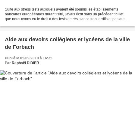
Suite aux stress tests auxquels avaient été soumis les établissements
bancaires européennes durant l'été, j'avais écrit dans un précédent billet
que nous avons eu le droit à des tests de résistance trop tardifs et pas aussi
sévères qu'on l'a prétendu....
Aide aux devoirs collégiens et lycéens de la ville
de Forbach
Publié le 05/09/2010 à 16:25
Par
Raphaël DIDIER