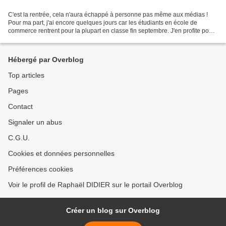
C'est la rentrée, cela n'aura échappé à personne pas même aux médias !
Pour ma part, j'ai encore quelques jours car les étudiants en école de
commerce rentrent pour la plupart en classe fin septembre. J'en profite pour
me consacrer à mes nombreux travaux...
Hébergé par Overblog
Top articles
Pages
Contact
Signaler un abus
C.G.U.
Cookies et données personnelles
Préférences cookies
Voir le profil de Raphaël DIDIER sur le portail Overblog
Créer un blog sur Overblog