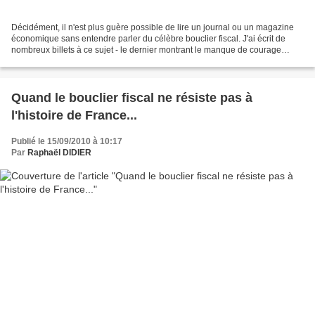
Décidément, il n'est plus guère possible de lire un journal ou un magazine
économique sans entendre parler du célèbre bouclier fiscal. J'ai écrit de
nombreux billets à ce sujet - le dernier montrant le manque de courage
politique en la matière - mais...
Quand le bouclier fiscal ne résiste pas à
l'histoire de France...
Publié le 15/09/2010 à 10:17
Par
Raphaël DIDIER