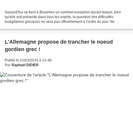
Aujourd'hui se tient à Bruxelles un sommet européen durant lequel, bien
qu'elle soit présente dans tous les esprits, la question des difficultés
budgétaires grecques ne sera pas officiellement à l'ordre du jour. Ne
cherchez pas à comprendre pourquoi,...
L'Allemagne propose de trancher le noeud
gordien grec !
Publié le 21/03/2010 à 12:46
Par
Raphaël DIDIER