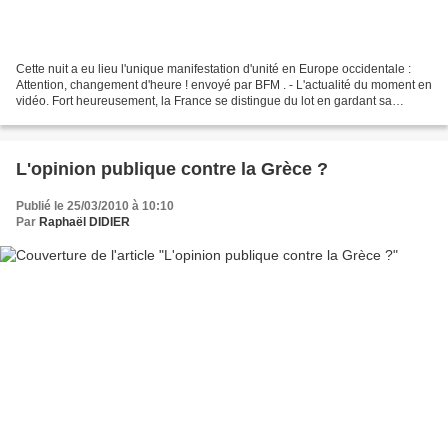
Cette nuit a eu lieu l'unique manifestation d'unité en Europe occidentale :
Attention, changement d'heure ! envoyé par BFM . - L'actualité du moment en
vidéo. Fort heureusement, la France se distingue du lot en gardant sa
montre politique à l'heure d'hiver,...
L'opinion publique contre la Grèce ?
Publié le 25/03/2010 à 10:10
Par
Raphaël DIDIER