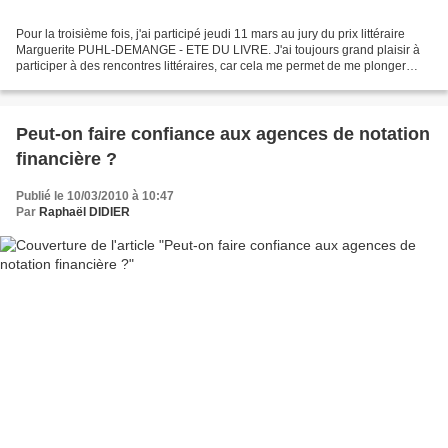
Pour la troisième fois, j'ai participé jeudi 11 mars au jury du prix littéraire
Marguerite PUHL-DEMANGE - ETE DU LIVRE. J'ai toujours grand plaisir à
participer à des rencontres littéraires, car cela me permet de me plonger
dans des romans que je n'aurais...
Peut-on faire confiance aux agences de notation
financière ?
Publié le 10/03/2010 à 10:47
Par
Raphaël DIDIER