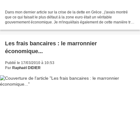
Dans mon dernier article sur la crise de la dette en Grèce , j'avais montré
que ce qui faisait le plus défaut à la zone euro était un véritable
gouvernement économique. Je m'inquiétais également de cette manière très
hésitante - et surtout individualiste...
Les frais bancaires : le marronnier
économique...
Publié le 17/03/2010 à 10:53
Par
Raphaël DIDIER