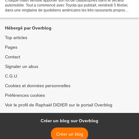
Chaque matin semble apporter son lot de catastrophes dans le secteur
automobile. Tout a commencé avec Toyota qui publiait, vendredi 5 février,
dans une vingtaine de quotidiens américains les très rassurants propos
suivants : "vous ne ressentez aucun problème...
Hébergé par Overblog
Top articles
Pages
Contact
Signaler un abus
C.G.U.
Cookies et données personnelles
Préférences cookies
Voir le profil de Raphaël DIDIER sur le portail Overblog
Créer un blog sur Overblog
Créer un blog