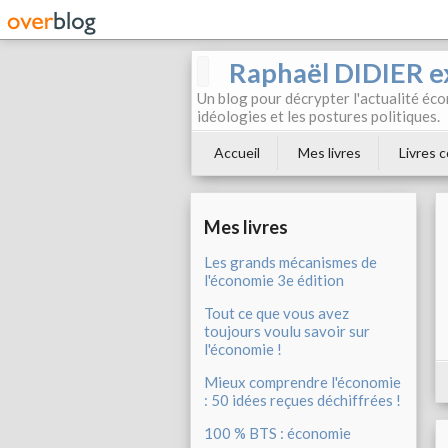
Raphaël DIDIER e
Un blog pour décrypter l'actualité éc
idéologies et les postures politiques.
Accueil
Mes livres
Livres c
Mes livres
Les grands mécanismes de
l'économie 3e édition
Tout ce que vous avez
toujours voulu savoir sur
l'économie !
Mieux comprendre l'économie
: 50 idées reçues déchiffrées !
100 % BTS : économie