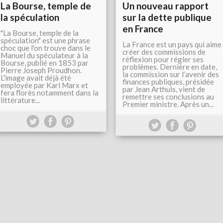
La Bourse, temple de
Un nouveau rapport
la spéculation
sur la dette publique
en France
"La Bourse, temple de la
spéculation" est une phrase
La France est un pays qui aime
choc que l'on trouve dans le
créer des commissions de
Manuel du spéculateur à la
réflexion pour régler ses
Bourse, publié en 1853 par
problèmes. Dernière en date,
Pierre Joseph Proudhon.
la commission sur l’avenir des
L'image avait déjà été
finances publiques, présidée
employée par Karl Marx et
par Jean Arthuis, vient de
fera florès notamment dans la
remettre ses conclusions au
littérature...
Premier ministre. Après un...