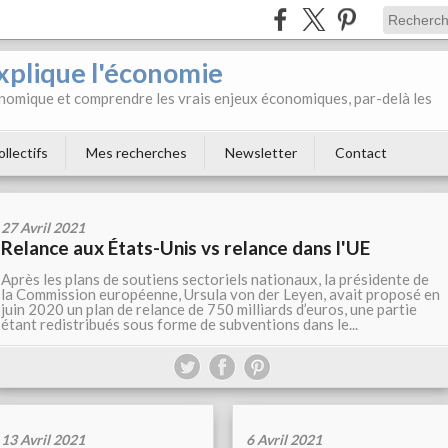
xplique l'économie
onomique et comprendre les vrais enjeux économiques, par-delà les
ollectifs
Mes recherches
Newsletter
Contact
27 Avril 2021
Relance aux États-Unis vs relance dans l'UE
Après les plans de soutiens sectoriels nationaux, la présidente de
la Commission européenne, Ursula von der Leyen, avait proposé en
juin 2020 un plan de relance de 750 milliards d’euros, une partie
étant redistribués sous forme de subventions dans le...
13 Avril 2021
6 Avril 2021