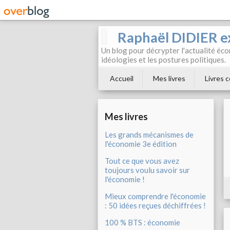
Raphaël DIDIER e
Un blog pour décrypter l'actualité éc
idéologies et les postures politiques.
Accueil
Mes livres
Livres c
Mes livres
Les grands mécanismes de
l'économie 3e édition
Tout ce que vous avez
toujours voulu savoir sur
l'économie !
Mieux comprendre l'économie
: 50 idées reçues déchiffrées !
100 % BTS : économie