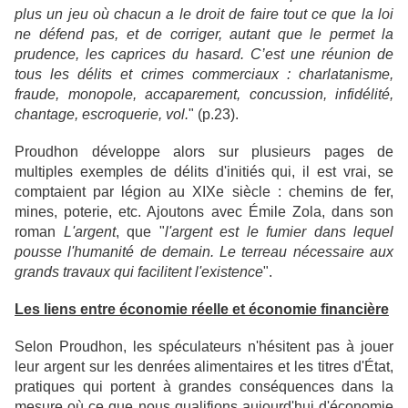
plus un jeu où chacun a le droit de faire tout ce que la loi
ne défend pas, et de corriger, autant que le permet la
prudence, les caprices du hasard. C’est une réunion de
tous les délits et crimes commerciaux : charlatanisme,
fraude, monopole, accaparement, concussion, infidélité,
chantage, escroquerie, vol.
" (p.23).
Proudhon développe alors sur plusieurs pages de
multiples exemples de délits d'initiés qui, il est vrai, se
comptaient par légion au XIXe siècle : chemins de fer,
mines, poterie, etc. Ajoutons avec Émile Zola, dans son
roman
L'argent
, que "
l'argent est le fumier dans lequel
pousse l'humanité de demain. Le terreau nécessaire aux
grands travaux qui facilitent l'existence
".
Les liens entre économie réelle et économie financière
Selon Proudhon, les spéculateurs n'hésitent pas à jouer
leur argent sur les denrées alimentaires et les titres d'État,
pratiques qui portent à grandes conséquences dans la
mesure où ce que nous qualifions aujourd'hui d'économie