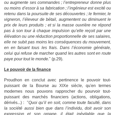
ou augmente ses commandes ; l’entrepreneur donne plus
ou moins d’essor à sa fabrication ; l’ingénieur est excité ou
retenu dans la poursuite de ses découvertes ; le fermier, le
vigneron, l’éleveur de bétail, augmentent ou diminuent le
prix de leurs produits ; et si la masse ouvrière ne répond
pas à son tour à chaque impulsion qu’elle reçoit par une
élévation ou une réduction proportionnelle de ses salaires,
elle ne subit pas moins les conséquences du mouvement,
en en faisant tous les frais. Dans l’économie générale,
celui qui refuse de marcher quand les autres sont en route
paye pour tout le monde.
" (p.29).
Le pouvoir de la finance
Proudhon en conclut avec pertinence le pouvoir tout-
puissant de la Bourse au XIXe siècle, qu'en termes
modernes nous pouvons rapprocher du pourvoir tout-
puissant des marchés financiers (actions, obligations,
dérivés...) : "
Quoi qu’il en soit, comme toute faculté, dans
la société aussi bien que dans l’individu, doit avoir son
expression et son organe, il était inévitable que la