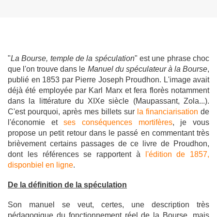
"
La Bourse, temple de la spéculation
" est une phrase choc
que l'on trouve dans le
Manuel du spéculateur à la Bourse
,
publié en 1853 par Pierre Joseph Proudhon. L'image avait
déjà été employée par Karl Marx et fera florès notamment
dans la littérature du XIXe siècle (Maupassant, Zola...).
C'est pourquoi, après mes billets sur
la financiarisation
de
l'économie et
ses conséquences mortifères
, je vous
propose un petit retour dans le passé en commentant très
brièvement certains passages de ce livre de Proudhon,
dont les références se rapportent à
l'édition de 1857,
disponbiel en ligne
.
De la définition de la spéculation
Son manuel se veut, certes, une description très
pédagogique du fonctionnement réel de la Bourse, mais