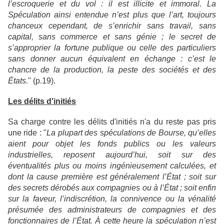
l’escroquerie et du vol : il est illicite et immoral
.
La
Spéculation ainsi entendue n’est plus que l’art, toujours
chanceux cependant, de s’enrichir sans travail, sans
capital, sans commerce et sans génie ; le secret de
s’approprier la fortune publique ou celle des particuliers
sans donner aucun équivalent en échange : c’est le
chancre de la production, la peste des sociétés et des
États.
" (p.19).
Les délits d'initiés
Sa charge contre les délits d'initiés n'a du reste pas pris
une ride : "
La plupart des spéculations de Bourse, qu’elles
aient pour objet les fonds publics ou les valeurs
industrielles, reposent aujourd’hui, soit sur des
éventualités plus ou moins ingénieusement calculées, et
dont la cause première est généralement l’État ; soit sur
des secrets dérobés aux compagnies ou à l’État ; soit enfin
sur la faveur, l’indiscrétion, la connivence ou la vénalité
présumée des administrateurs de compagnies et des
fonctionnaires de l’État. À cette heure la spéculation n’est