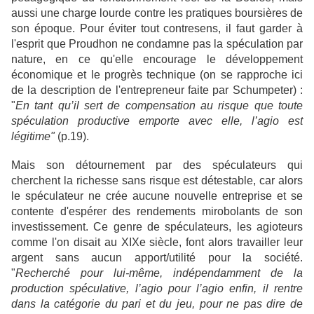
aussi une charge lourde contre les pratiques boursières de
son époque. Pour éviter tout contresens, il faut garder à
l'esprit que Proudhon ne condamne pas la spéculation par
nature, en ce qu'elle encourage le développement
économique et le progrès technique (on se rapproche ici
de la description de l'entrepreneur faite par Schumpeter) :
"
En tant qu’il sert de compensation au risque que toute
spéculation productive emporte avec elle, l’agio est
légitime"
(p.19).
Mais son détournement par des spéculateurs qui
cherchent la richesse sans risque est détestable, car alors
le spéculateur ne crée aucune nouvelle entreprise et se
contente d'espérer des rendements mirobolants de son
investissement. Ce genre de spéculateurs, les agioteurs
comme l'on disait au XIXe siècle, font alors travailler leur
argent sans aucun apport/utilité pour la société.
"
Recherché pour lui-même, indépendamment de la
production spéculative, l’agio pour l’agio enfin, il rentre
dans la catégorie du pari et du jeu, pour ne pas dire de