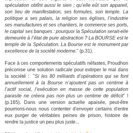
spéculation obtînt aussi le sien ; qu’elle eût son appareil,
son lieu de manifestation, ses formules, son temple. La
politique a ses palais, la religion ses églises, l’industrie
ses manufactures et ses chantiers, le commerce ses ports,
le capital ses banques : pourquoi la Spéculation serait-elle
demeurée à l’état de pure abstraction ? La BOURSE est le
temple de la Spéculation. La Bourse est le monument par
excellence de la société moderne.
" (p.31).
Face à ces comportements spéculatifs néfastes, Proudhon
préconise une solution radicale pour extirper le mal dans
la société : "
Si les 80 milliards d’opérations qui se font
annuellement à la Bourse n’ajoutent pas un centime à
l’actif social, l’exécution en masse de cette population
parasite ne créera pas non plus un centime de déficit
" !
(p.165). Dans une version actuelle apaisée, peut-être
pourrions-nous nous contenter d'envoyer certains d'entre
eux purger de véritables peines de prison, histoire de
rendre la justice un peu plus juste...