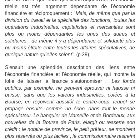
réelle est très largement dépendante de l'économie
financière et réciproquement : "
Mais, de même que par la
division du travail et la spécialité des fonctions, toutes les
opérations industrielles, capitalistes et mercantiles sont
plus ou moins dépendantes les unes des autres et
solidaires ; de même il y a dépendance et solidarité plus
ou moins étroite entre toutes les affaires spéculatives, de
quelque nature qu’elles soient
". (p.29).
S'ensuit une splendide description des liens entre
l'économie financière et l'économie réelle, qui montre la
folie de laisser la finance s'autonomiser : "
Les fonds
publics, par exemple, ne peuvent éprouver ni hausse ni
baisse, sans que les valeurs industrielles, cotées à la
Bourse, en reçoivent aussitôt le contre-coup, lequel se
propage ensuite, comme un écho, dans tout le monde
spéculateur. Le banquier de Marseille et de Bordeaux, aux
nouvelles de la Bourse de Paris, élargit ou resserre son
crédit ; le notaire de province, le petit prêteur, se montrent
plus réservés ou plus faciles ; le commissionnaire restreint