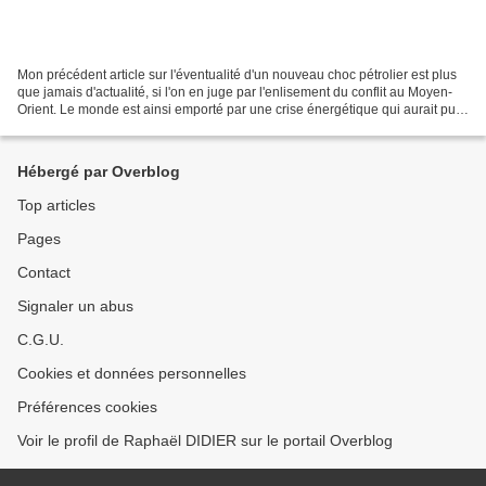
Mon précédent article sur l'éventualité d'un nouveau choc pétrolier est plus
que jamais d'actualité, si l'on en juge par l'enlisement du conflit au Moyen-
Orient. Le monde est ainsi emporté par une crise énergétique qui aurait pu
être évitée, mais que...
Hébergé par Overblog
Top articles
Pages
Contact
Signaler un abus
C.G.U.
Cookies et données personnelles
Préférences cookies
Voir le profil de Raphaël DIDIER sur le portail Overblog