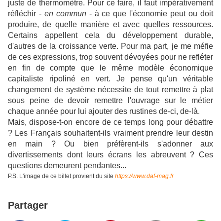
juste de thermomètre. Pour ce faire, il faut impérativement
réfléchir -
en commun
- à ce que l'économie peut ou doit
produire, de quelle manière et avec quelles ressources.
Certains appellent cela du développement durable,
d'autres de la croissance verte. Pour ma part, je me méfie
de ces expressions, trop souvent dévoyées pour ne refléter
en fin de compte que le même modèle économique
capitaliste ripoliné en vert. Je pense qu'un véritable
changement de système nécessite de tout remettre à plat
sous peine de devoir remettre l'ouvrage sur le métier
chaque année pour lui ajouter des rustines de-ci, de-là.
Mais, dispose-t-on encore de ce temps long pour débattre
? Les Français souhaitent-ils vraiment prendre leur destin
en main ? Ou bien préfèrent-ils s'adonner aux
divertissements dont leurs écrans les abreuvent ? Ces
questions demeurent pendantes...
P.S. L'image de ce billet provient du site
https://www.daf-mag.fr
Partager