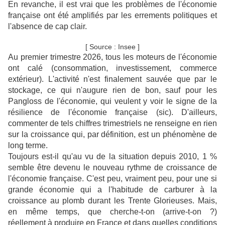
En revanche, il est vrai que les problèmes de l'économie
française ont été amplifiés par les errements politiques et
l'absence de cap clair.
[ Source : Insee ]
Au premier trimestre 2026, tous les moteurs de l'économie
ont calé (consommation, investissement, commerce
extérieur). L'activité n'est finalement sauvée que par le
stockage, ce qui n'augure rien de bon, sauf pour les
Pangloss de l'économie, qui veulent y voir le signe de la
résilience de l'économie française (sic). D'ailleurs,
commenter de tels chiffres trimestriels ne renseigne en rien
sur la croissance qui, par définition, est un phénomène de
long terme.
Toujours est-il qu'au vu de la situation depuis 2010, 1 %
semble être devenu le nouveau rythme de croissance de
l'économie française. C'est peu, vraiment peu, pour une si
grande économie qui a l'habitude de carburer à la
croissance au plomb durant les Trente Glorieuses. Mais,
en même temps, que cherche-t-on (arrive-t-on ?)
réellement à produire en France et dans quelles conditions