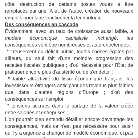
côté, destruction de certains postes voués à être
remplacés par une IA et, de l'autre, création de nouveaux
emplois pour faire fonctionner la technologie.
Des conséquences en cascade
Évidemment, avec un taux de croissance aussi faible,
à
modèle économique capitaliste inchangé
, les
conséquences vont être nombreuses et auto-entretenues :
* creusement du déficit public, toutes choses égales par
ailleurs, du seul fait d'une moindre progression des
recettes fiscales publiques ; d'où nécessité pour l'État de
pratiquer encore plus d'austérité ou de s'endetter ;
* faible attractivité du tissu économique français, les
investisseurs étrangers anticipant des revenus plus faibles
que dans d'autres régions d'Europe ; d'où des
conséquences sur l'emploi ;
* tensions accrues
dans le partage de la valeur créée
entre salariés et entreprises ;
L'on pourrait bien entendu détailler encore davantage les
conséquences, mais ce n'est pas nécessaire pour saisir
qu'il y a urgence à changer de modèle économique, et pas