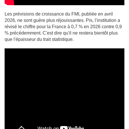
Les prévisions de croissance du FMI, publiée en avril
2026, ne sont guère plus réjouissantes. Pis, l'institution a
révisé le chiffre pour la France à 0,7 % en 2026 contre 0,9
% précédemment. C'est dire qu'il ne restera bientôt plus
que l'épaisseur du trait statistique.