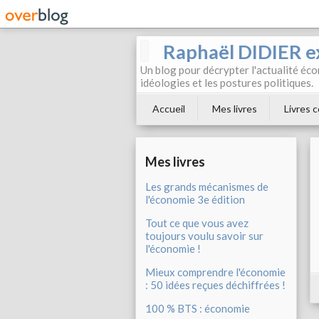
Raphaël DIDIER e
Un blog pour décrypter l'actualité éc
idéologies et les postures politiques.
Accueil
Mes livres
Livres c
Mes livres
Les grands mécanismes de
l'économie 3e édition
Tout ce que vous avez
toujours voulu savoir sur
l'économie !
Mieux comprendre l'économie
: 50 idées reçues déchiffrées !
100 % BTS : économie