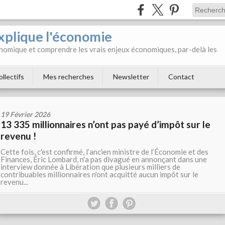
xplique l'économie
onomique et comprendre les vrais enjeux économiques, par-delà les
ollectifs
Mes recherches
Newsletter
Contact
19 Février 2026
13 335 millionnaires n’ont pas payé d’impôt sur le
revenu !
Cette fois, c'est confirmé, l’ancien ministre de l’Économie et des
Finances, Éric Lombard, n'a pas divagué en annonçant dans une
interview donnée à Libération que plusieurs milliers de
contribuables millionnaires n'ont acquitté aucun impôt sur le
revenu...