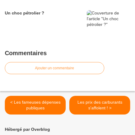
Un choc pétrolier ?
Commentaires
Ajouter un commentaire
< Les fameuses dépenses
Les prix des carburants
publiques
s'affolent ! >
Hébergé par Overblog