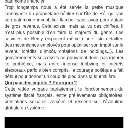
patrimoine financier.
Trop longtemps nous a été servie la petite musique
larmoyante du propriétaire-héritier sur l'île de Ré, qui voit
son patrimoine immobilier flamber sans avoir pour autant
de gros revenus. Cela existe, mais au vu des chiffres, il
n'est plus possible d'en faire la majorité du genre. Les
services de Bercy disposent même d'une liste détaillée
des mécanismes employés pour optimiser son impôt sur le
revenu (crédits d’impôt, créations de holdings...). Les
gouvernements successifs ne pouvaient donc pas ignorer
ce problème, mais entre intense lobbying et intérêts
électoraux parfois bien compris, le courage politique a fait
défaut pour donner un coup de pied dans la fourmilière.
Qui paie des impôts ? Pourquoi ?
Cette vidéo vulgaris parfaitement le fonctionnement du
système fiscal français, entre prélèvements obligatoires,
prestations sociales versées et ressenti sur l'évolution
globale du système :