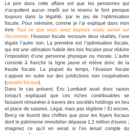
Le pire dans cette affaire est que les personnes qui
n'acquittent aucun impôt sur le revenu le font presque
toujours dans la légalité, par le jeu de l'optimisation
fiscale. Pour mémoire, comme je l'ai expliqué dans mon
livre
Tout ce que vous avez toujours voulu savoir sur
l'économie
, l’évasion fiscale recouvre deux réalités, l’une
légale l’autre non. La première est l’optimisation fiscale,
qui est une utilisation habile des lois fiscales pour réduire
l’imposition d’une personne physique ou morale. L’autre
consiste à franchir la ligne jaune et relève donc de la
fraude fiscale. La plupart du temps, l’évasion fiscale
s’appuie en outre sur des juridictions non coopératives
(
paradis fiscaux
).
Dans le cas présent, Éric Lombard avait donc raison
lorsqu'il expliquait que ces riches contribuables se
faisaient rémunérer à travers des sociétés holdings en lieu
et place de salaires. Légal, mais pas légitime ! Et encore,
Bercy ne fournit des chiffres que pour les foyers fiscaux
dont le patrimoine immobilier dépasse 1,3 million d'euros ;
imaginez ce qu'il en serait si l'on tenait compte du