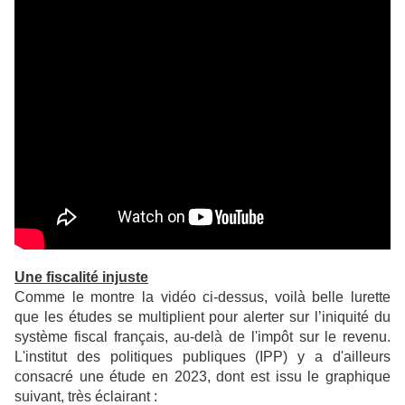
Une fiscalité injuste
Comme le montre la vidéo ci-dessus, voilà belle lurette
que les études se multiplient pour alerter sur l’iniquité du
système fiscal français, au-delà de l'impôt sur le revenu.
L'institut des politiques publiques (IPP) y a d'ailleurs
consacré une étude en 2023, dont est issu le graphique
suivant, très éclairant :