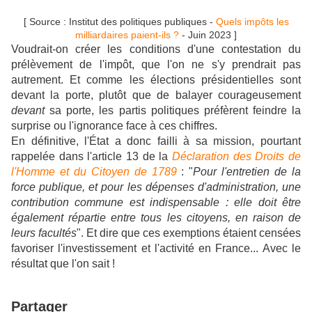
[ Source : Institut des politiques publiques -
Quels impôts les
milliardaires paient-ils ?
- Juin 2023 ]
Voudrait-on créer les conditions d'une contestation du
prélèvement de l'impôt, que l'on ne s'y prendrait pas
autrement. Et comme les élections présidentielles sont
devant la porte, plutôt que de balayer courageusement
devant
sa porte, les partis politiques préfèrent feindre la
surprise ou l'ignorance face à ces chiffres.
En définitive, l'État a donc failli à sa mission, pourtant
rappelée dans l'article 13 de la
Déclaration des Droits de
l'Homme et du Citoyen de 1789
: "
Pour l'entretien de la
force publique, et pour les dépenses d'administration, une
contribution commune est indispensable : elle doit être
également répartie entre tous les citoyens, en raison de
leurs facultés
". Et dire que ces exemptions étaient censées
favoriser l'investissement et l'activité en France... Avec le
résultat que l'on sait !
Partager