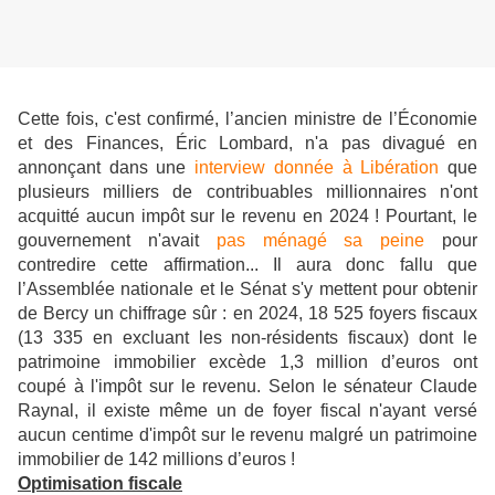
Cette fois, c'est confirmé, l’ancien ministre de l’Économie
et des Finances, Éric Lombard, n'a pas divagué en
annonçant dans une
interview donnée à Libération
que
plusieurs milliers de contribuables millionnaires n'ont
acquitté aucun impôt sur le revenu en 2024 ! Pourtant, le
gouvernement n'avait
pas ménagé sa peine
pour
contredire cette affirmation... Il aura donc fallu que
l’Assemblée nationale et le Sénat s'y mettent pour obtenir
de Bercy un chiffrage sûr : en 2024, 18 525 foyers fiscaux
(13 335 en excluant les non-résidents fiscaux) dont le
patrimoine immobilier excède 1,3 million d’euros ont
coupé à l'impôt sur le revenu. Selon le sénateur Claude
Raynal, il existe même un de foyer fiscal n'ayant versé
aucun centime d'impôt sur le revenu malgré un patrimoine
immobilier de 142 millions d’euros !
Optimisation fiscale