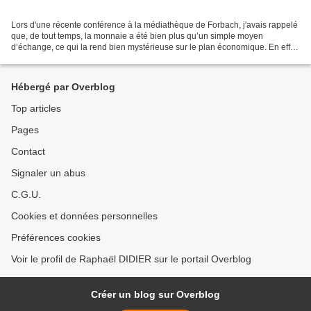
Lors d'une récente conférence à la médiathèque de Forbach, j'avais rappelé
que, de tout temps, la monnaie a été bien plus qu’un simple moyen
d’échange, ce qui la rend bien mystérieuse sur le plan économique. En effet,
à notre époque où la monnaie n’a...
Hébergé par Overblog
Top articles
Pages
Contact
Signaler un abus
C.G.U.
Cookies et données personnelles
Préférences cookies
Voir le profil de Raphaël DIDIER sur le portail Overblog
Créer un blog sur Overblog