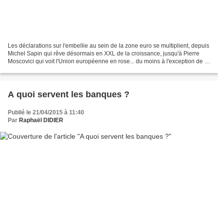
Les déclarations sur l'embellie au sein de la zone euro se multiplient, depuis
Michel Sapin qui rêve désormais en XXL de la croissance, jusqu'à Pierre
Moscovici qui voit l'Union européenne en rose... du moins à l'exception de la
Grèce, mais aussi de la...
A quoi servent les banques ?
Publié le 21/04/2015 à 11:40
Par
Raphaël DIDIER