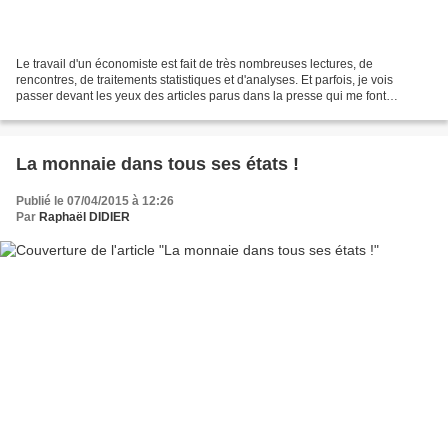
Le travail d'un économiste est fait de très nombreuses lectures, de
rencontres, de traitements statistiques et d'analyses. Et parfois, je vois
passer devant les yeux des articles parus dans la presse qui me font
tressaillir, ou plus exactement m'horripilent......
La monnaie dans tous ses états !
Publié le 07/04/2015 à 12:26
Par
Raphaël DIDIER