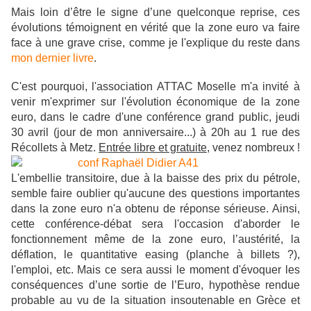
Mais loin d’être le signe d’une quelconque reprise, ces
évolutions témoignent en vérité que la zone euro va faire
face à une grave crise, comme je l'explique du reste dans
mon dernier livre
.
C'est pourquoi, l'association ATTAC Moselle m'a invité à
venir m'exprimer sur l'évolution économique de la zone
euro, dans le cadre d'une conférence grand public, jeudi
30 avril (jour de mon anniversaire...) à 20h au 1 rue des
Récollets à Metz.
Entrée libre et gratuite
, venez nombreux !
L'embellie transitoire, due à la baisse des prix du pétrole,
semble faire oublier qu'aucune des questions importantes
dans la zone euro n'a obtenu de réponse sérieuse. Ainsi,
cette conférence-débat sera l'occasion d'aborder le
fonctionnement même de la zone euro, l’austérité, la
déflation, le quantitative easing (planche à billets ?),
l'emploi, etc.
Mais ce sera aussi le moment d'évoquer les
conséquences d’une sortie de l’Euro, hypothèse rendue
probable au vu de la situation insoutenable en Grèce et