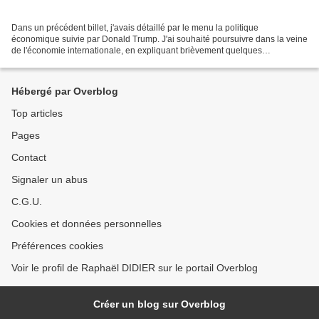
Dans un précédent billet, j'avais détaillé par le menu la politique
économique suivie par Donald Trump. J'ai souhaité poursuivre dans la veine
de l'économie internationale, en expliquant brièvement quelques
fondements de la discipline au travers d'un...
Hébergé par Overblog
Top articles
Pages
Contact
Signaler un abus
C.G.U.
Cookies et données personnelles
Préférences cookies
Voir le profil de Raphaël DIDIER sur le portail Overblog
Créer un blog sur Overblog