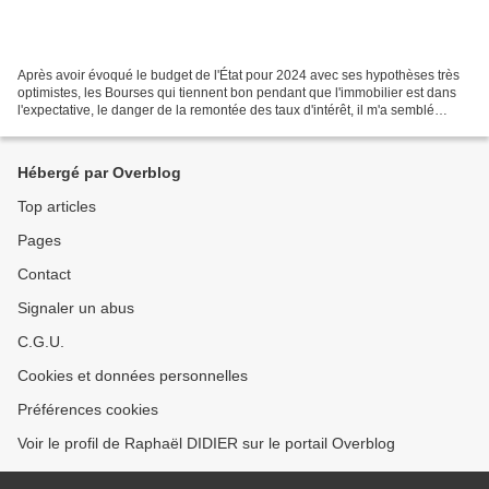
Après avoir évoqué le budget de l'État pour 2024 avec ses hypothèses très
optimistes, les Bourses qui tiennent bon pendant que l'immobilier est dans
l'expectative, le danger de la remontée des taux d'intérêt, il m'a semblé
intéressant de rappeler à quel...
Hébergé par Overblog
Top articles
Pages
Contact
Signaler un abus
C.G.U.
Cookies et données personnelles
Préférences cookies
Voir le profil de Raphaël DIDIER sur le portail Overblog