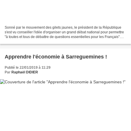
Sonné par le mouvement des gilets jaunes, le président de la République
s'est vu conseiller l'idée d'organiser un grand débat national pour permettre
"à toutes et tous de débattre de questions essentielles pour les Français".
Mais personne n'est dupe,...
Apprendre l'économie à Sarreguemines !
Publié le 22/01/2019 à 11:29
Par
Raphaël DIDIER