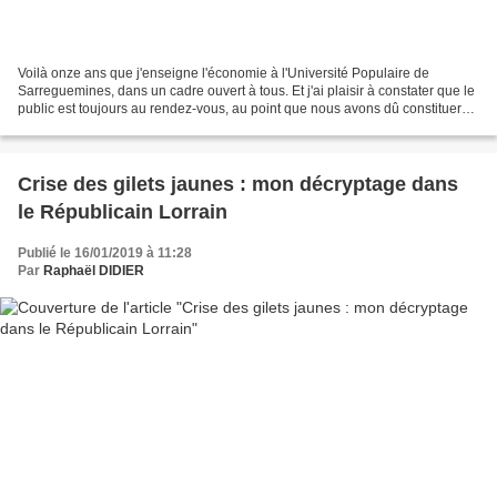
Voilà onze ans que j'enseigne l'économie à l'Université Populaire de
Sarreguemines, dans un cadre ouvert à tous. Et j'ai plaisir à constater que le
public est toujours au rendez-vous, au point que nous avons dû constituer
une liste d'attente au premier...
Crise des gilets jaunes : mon décryptage dans
le Républicain Lorrain
Publié le 16/01/2019 à 11:28
Par
Raphaël DIDIER