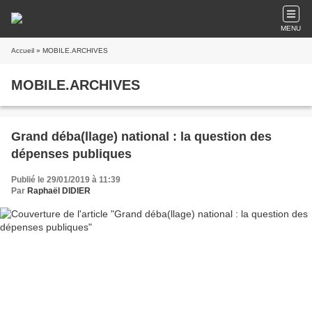
MENU
Accueil
» MOBILE.ARCHIVES
MOBILE.ARCHIVES
Grand déba(llage) national : la question des
dépenses publiques
Publié le 29/01/2019 à 11:39
Par
Raphaël DIDIER