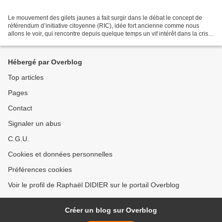
Le mouvement des gilets jaunes a fait surgir dans le débat le concept de
référendum d’initiative citoyenne (RIC), idée fort ancienne comme nous
allons le voir, qui rencontre depuis quelque temps un vif intérêt dans la crise
politique actuelle. Il y a...
Hébergé par Overblog
Top articles
Pages
Contact
Signaler un abus
C.G.U.
Cookies et données personnelles
Préférences cookies
Voir le profil de Raphaël DIDIER sur le portail Overblog
Créer un blog sur Overblog