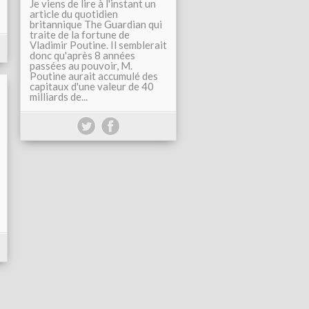
Je viens de lire à l'instant un
article du quotidien
britannique The Guardian qui
traite de la fortune de
Vladimir Poutine. Il semblerait
donc qu'après 8 années
passées au pouvoir, M.
Poutine aurait accumulé des
capitaux d'une valeur de 40
milliards de...