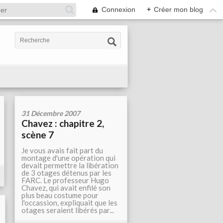
Connexion
+
Créer mon blog
31 Décembre 2007
Chavez : chapitre 2,
scène 7
Je vous avais fait part du
montage d'une opération qui
devait permettre la libération
de 3 otages détenus par les
FARC. Le professeur Hugo
Chavez, qui avait enfilé son
plus beau costume pour
l'occassion, expliquait que les
otages seraient libérés par...