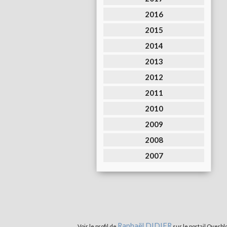
2016
2015
2014
2013
2012
2011
2010
2009
2008
2007
Raphaël DIDIER
Voir le profil de
sur le portail Overbl