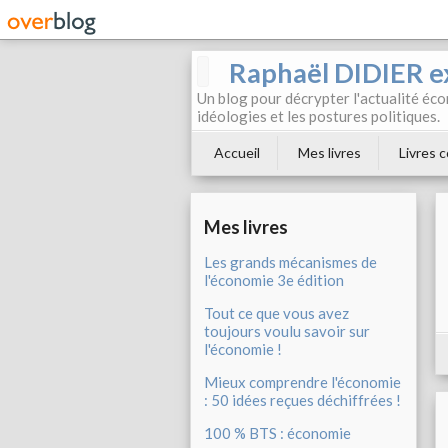
Raphaël DIDIER e
Un blog pour décrypter l'actualité éc
idéologies et les postures politiques.
Accueil
Mes livres
Livres c
Mes livres
Les grands mécanismes de
l'économie 3e édition
Tout ce que vous avez
toujours voulu savoir sur
l'économie !
Mieux comprendre l'économie
: 50 idées reçues déchiffrées !
100 % BTS : économie