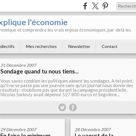
xplique l'économie
onomique et comprendre les vrais enjeux économiques, par-delà les
ollectifs
Mes recherches
Newsletter
Contact
31 Décembre 2007
Sondage quand tu nous tiens...
Vous savez combien les politiques aiment les sondages. A tel point,
qu'il ne se passe pas une journée sans qu'un journal nous donne des
résultats : n'oublions pas que durant la campagne présidentielle,
Nicolas Sarkozy avait dépensé 527 800 euros et Ségolène...
29 Décembre 2007
28 Décembre 2007
En faire le minimum...
Le yaourt de la