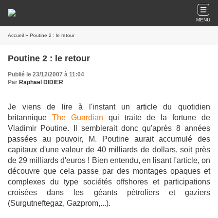
MENU
Accueil
» Poutine 2 : le retour
Poutine 2 : le retour
Publié le 23/12/2007 à 11:04
Par
Raphaël DIDIER
Je viens de lire à l'instant un article du quotidien
britannique
The Guardian
qui traite de la fortune de
Vladimir Poutine. Il semblerait donc qu'après 8 années
passées au pouvoir, M. Poutine aurait accumulé des
capitaux d'une valeur de 40 milliards de dollars, soit près
de 29 milliards d'euros ! Bien entendu, en lisant l'article, on
découvre que cela passe par des montages opaques et
complexes du type sociétés offshores et participations
croisées dans les géants pétroliers et gaziers
(Surgutneftegaz, Gazprom,...).