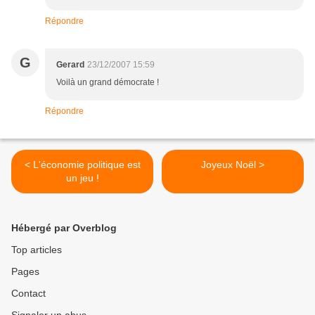
Répondre
G
Gerard
23/12/2007 15:59
Voilà un grand démocrate !
Répondre
< L'économie politique est
Joyeux Noël >
un jeu !
Hébergé par Overblog
Top articles
Pages
Contact