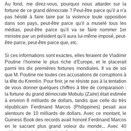
Au fond, me direz-vous, pourquoi nous attarder sur la
fortune de ce grand démocrate ? Peut-être parce qu'il a n'a
pas hésité à faire taire par la violence toute opposition
dans son pays, peut-être parce qu'il a muselé tous les
médias, peut-être parce qu'il va se faire nommer 1er
ministre par un président qu'il aura lui-même imposé, peut-
être parce, peut-être parce que, etc.
Si ces informations sont exactes, elles feraient de Vladimir
Poutine l'homme le plus riche d'Europe, et le placerait
parmi les dix premières fortunes mondiales. Il va de soi
que M. Poutine nie toutes ces accusations de corruptions à
la tête du Kremlin. Pour finir, je ne résiste pas à la tentation
de vous donner quelques chiffres à titre de comparaison :
la fortune du grand démocrate Mobutu (Zaïre) était estimée
à environ 8 milliards de dollars, tandis que celle du très
républicain Ferdinand Marcos (Philippines) pesait aux
alentours de 10 milliards de dollars. Avec ce montant, le
Guiness Book des records avait honoré Ferdinand Marcos
en le sacrant plus grand voleur du monde... Avec 40