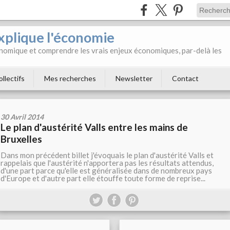
xplique l'économie
onomique et comprendre les vrais enjeux économiques, par-delà les
ollectifs
Mes recherches
Newsletter
Contact
30 Avril 2014
Le plan d'austérité Valls entre les mains de
Bruxelles
Dans mon précédent billet j'évoquais le plan d'austérité Valls et
rappelais que l'austérité n'apportera pas les résultats attendus,
d'une part parce qu'elle est généralisée dans de nombreux pays
d'Europe et d'autre part elle étouffe toute forme de reprise...