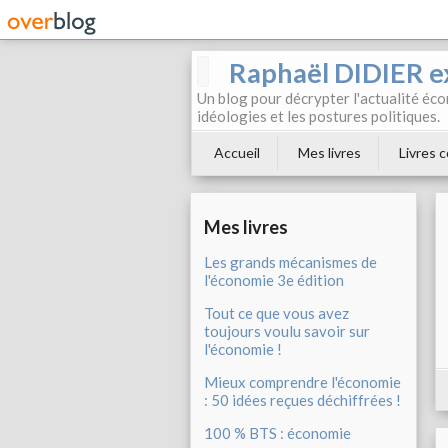
Raphaël DIDIER e
Un blog pour décrypter l'actualité éc
idéologies et les postures politiques.
Accueil
Mes livres
Livres c
Mes livres
Les grands mécanismes de
l'économie 3e édition
Tout ce que vous avez
toujours voulu savoir sur
l'économie !
Mieux comprendre l'économie
: 50 idées reçues déchiffrées !
100 % BTS : économie