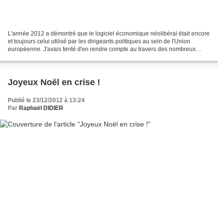
L'année 2012 a démontré que le logiciel économique néolibéral était encore
et toujours celui utilisé par les dirigeants politiques au sein de l'Union
européenne. J'avais tenté d'en rendre compte au travers des nombreux
billets de mon blog. Souvenez-vous...
Joyeux Noël en crise !
Publié le 23/12/2012 à 13:24
Par
Raphaël DIDIER