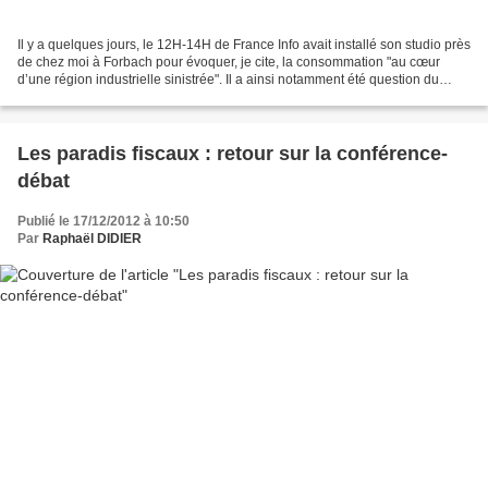
Il y a quelques jours, le 12H-14H de France Info avait installé son studio près
de chez moi à Forbach pour évoquer, je cite, la consommation "au cœur
d’une région industrielle sinistrée". Il a ainsi notamment été question du
pouvoir d'achat des familles...
Les paradis fiscaux : retour sur la conférence-
débat
Publié le 17/12/2012 à 10:50
Par
Raphaël DIDIER