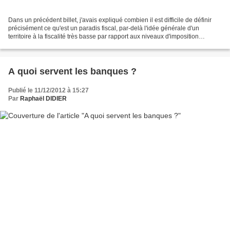
Dans un précédent billet, j'avais expliqué combien il est difficile de définir
précisément ce qu'est un paradis fiscal, par-delà l'idée générale d'un
territoire à la fiscalité très basse par rapport aux niveaux d'imposition
pratiqués dans les pays développés....
A quoi servent les banques ?
Publié le 11/12/2012 à 15:27
Par
Raphaël DIDIER