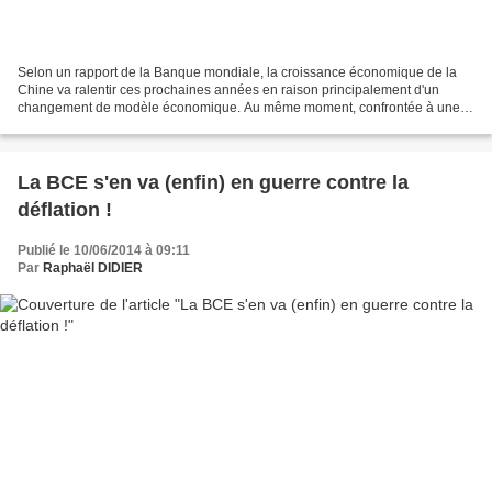
Selon un rapport de la Banque mondiale, la croissance économique de la
Chine va ralentir ces prochaines années en raison principalement d'un
changement de modèle économique. Au même moment, confrontée à une
croissance en berne et à un risque fort de déflation...
La BCE s'en va (enfin) en guerre contre la
déflation !
Publié le 10/06/2014 à 09:11
Par
Raphaël DIDIER