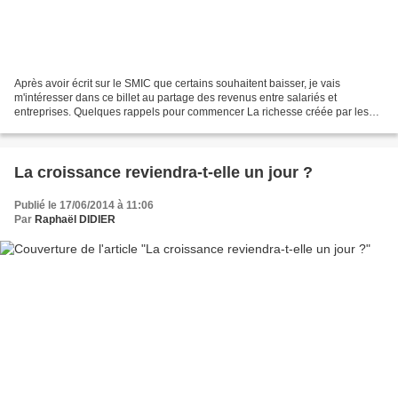
Après avoir écrit sur le SMIC que certains souhaitent baisser, je vais
m'intéresser dans ce billet au partage des revenus entre salariés et
entreprises. Quelques rappels pour commencer La richesse créée par les
agents économiques, appelée valeur ajoutée,...
La croissance reviendra-t-elle un jour ?
Publié le 17/06/2014 à 11:06
Par
Raphaël DIDIER