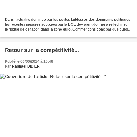
Dans l'actualité dominée par les petites faiblesses des dominants politiques,
les récentes mesures adoptées par la BCE devraient donner à réfléchir sur
le risque de déflation dans la zone euro. Commençons donc par quelques
rappels sur l'inflation et la...
Retour sur la compétitivité...
Publié le 03/06/2014 à 10:48
Par
Raphaël DIDIER