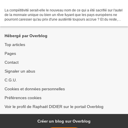
La compétitivité serait-elle le nouveau nom de ce qui a été sacrifié sur l'autel
de la monnaie unique ou bien un rêve fuyant que les pays européens ne
pourront caresser qu'au prix d'une austérité toujours accrue ? Et du reste,
est-ce bien certain que...
Hébergé par Overblog
Top articles
Pages
Contact
Signaler un abus
C.G.U.
Cookies et données personnelles
Préférences cookies
Voir le profil de Raphaël DIDIER sur le portail Overblog
Créer un blog sur Overblog