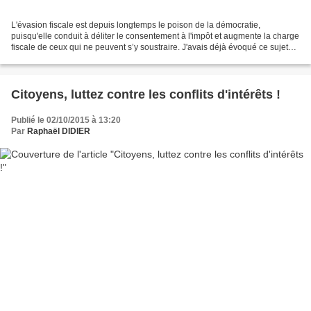
L'évasion fiscale est depuis longtemps le poison de la démocratie,
puisqu'elle conduit à déliter le consentement à l'impôt et augmente la charge
fiscale de ceux qui ne peuvent s’y soustraire. J'avais déjà évoqué ce sujet
dans le cadre de plusieurs conférences...
Citoyens, luttez contre les conflits d'intérêts !
Publié le 02/10/2015 à 13:20
Par
Raphaël DIDIER