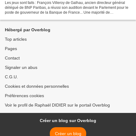
Les jeux sont faits : François Villeroy de Galhau, ancien directeur général
délégué de BNP Paribas, a réussi son audition devant le Parlement pour le
poste de gouverneur de la Banque de France... Une majorité de
parlementaires a donc considéré qu'il n'y...
Hébergé par Overblog
Top articles
Pages
Contact
Signaler un abus
C.G.U.
Cookies et données personnelles
Préférences cookies
Voir le profil de Raphaël DIDIER sur le portail Overblog
Créer un blog sur Overblog
Créer un blog