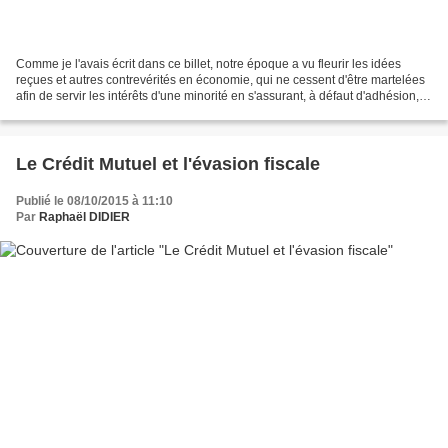
Comme je l'avais écrit dans ce billet, notre époque a vu fleurir les idées
reçues et autres contrevérités en économie, qui ne cessent d'être martelées
afin de servir les intérêts d'une minorité en s'assurant, à défaut d'adhésion,
l'absence de contestation...
Le Crédit Mutuel et l'évasion fiscale
Publié le 08/10/2015 à 11:10
Par
Raphaël DIDIER