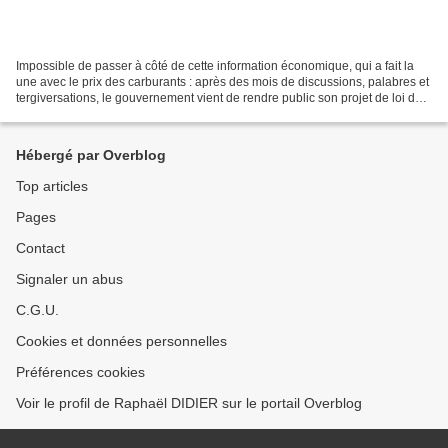
Impossible de passer à côté de cette information économique, qui a fait la
une avec le prix des carburants : après des mois de discussions, palabres et
tergiversations, le gouvernement vient de rendre public son projet de loi de
finances (PLF) pour 2024....
Hébergé par Overblog
Top articles
Pages
Contact
Signaler un abus
C.G.U.
Cookies et données personnelles
Préférences cookies
Voir le profil de Raphaël DIDIER sur le portail Overblog