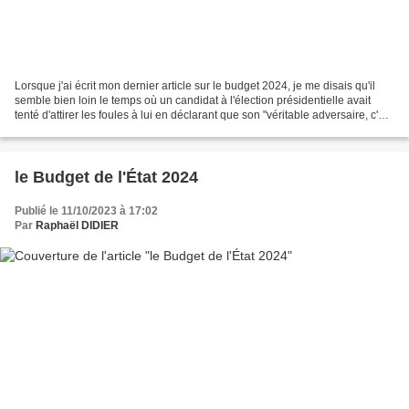
Lorsque j'ai écrit mon dernier article sur le budget 2024, je me disais qu'il
semble bien loin le temps où un candidat à l'élection présidentielle avait
tenté d'attirer les foules à lui en déclarant que son "véritable adversaire, c'est
le monde de la...
le Budget de l'État 2024
Publié le 11/10/2023 à 17:02
Par
Raphaël DIDIER