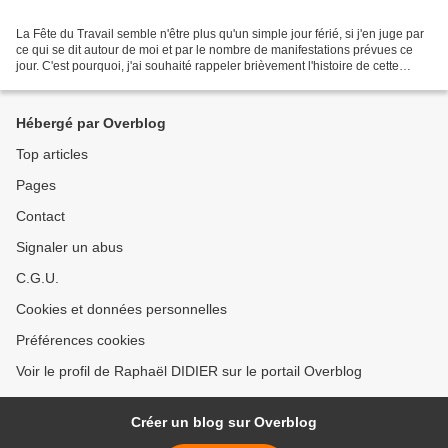
La Fête du Travail semble n'être plus qu'un simple jour férié, si j'en juge par
ce qui se dit autour de moi et par le nombre de manifestations prévues ce
jour. C'est pourquoi, j'ai souhaité rappeler brièvement l'histoire de cette
journée du 1er mai consacrée...
Hébergé par Overblog
Top articles
Pages
Contact
Signaler un abus
C.G.U.
Cookies et données personnelles
Préférences cookies
Voir le profil de Raphaël DIDIER sur le portail Overblog
Créer un blog sur Overblog