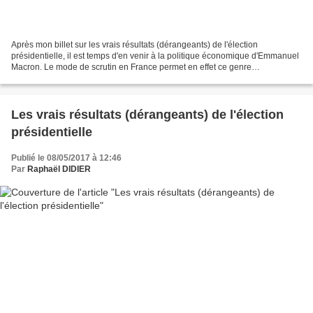
Après mon billet sur les vrais résultats (dérangeants) de l'élection
présidentielle, il est temps d'en venir à la politique économique d'Emmanuel
Macron. Le mode de scrutin en France permet en effet ce genre
d'incongruité : avec seulement 24 % des suffrages...
Les vrais résultats (dérangeants) de l'élection
présidentielle
Publié le 08/05/2017 à 12:46
Par
Raphaël DIDIER