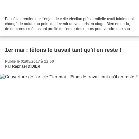
Passé le premier tour, l'enjeu de cette élection présidentielle avait totalement
changé de nature au point de devenir un vote pris en otage. Bien entendu,
de nombreux médias ont profité de l'entre-deux-tours pour vendre une sauce
aigre-douce composée...
1er mai : fêtons le travail tant qu'il en reste !
Publié le 01/05/2017 à 12:50
Par
Raphaël DIDIER